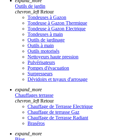
expand_more
Outils de jardin
chevron_left
Retour
Tondeuses à Gazon
Tondeuse à Gazon Thermique
Tondeuse à Gazon Electrique
Tondeuses à main
Outils de jardinage
Outils à main
Outils motorisés
Nettoyeurs haute pression
Pulvérisateurs
Pompes d'évacuation
Surpresseurs
Dévidoirs et tuyaux d'arrosage
expand_more
Chauffages terrasse
chevron_left
Retour
Chauffage de Terrasse Electrique
Chauffage de terrasse Gaz
Chauffage de Terrasse Radiant
Braséros
expand_more
Blog