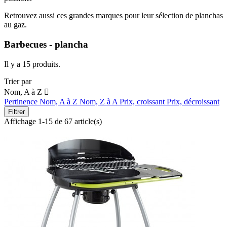
Retrouvez aussi ces grandes marques pour leur sélection de planchas
au gaz.
Barbecues - plancha
Il y a 15 produits.
Trier par
Nom, A à Z

Pertinence
Nom, A à Z
Nom, Z à A
Prix, croissant
Prix, décroissant
Filtrer
Affichage 1-15 de 67 article(s)