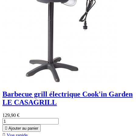
Barbecue grill électrique Cook'in Garden
LE CASAGRILL
129,90 €

Ajouter au panier

Vue rapide