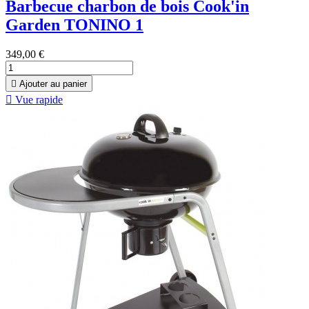
Barbecue charbon de bois Cook'in
Garden TONINO 1
349,00 €

Ajouter au panier

Vue rapide