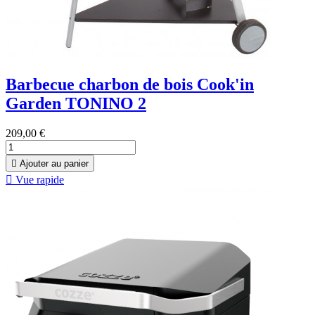
Barbecue charbon de bois Cook'in
Garden TONINO 2
209,00 €

Ajouter au panier

Vue rapide