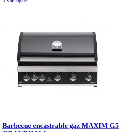

Vue rapide
Barbecue encastrable gaz MAXIM G5