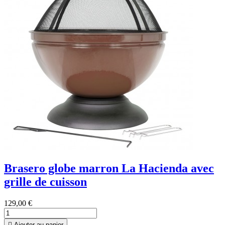
Brasero globe marron La Hacienda avec
grille de cuisson
129,00 €

Ajouter au panier