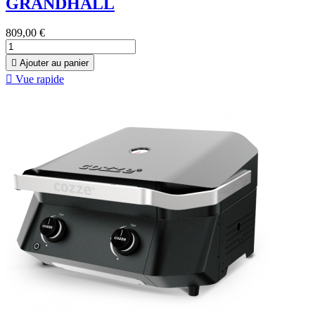
GRANDHALL
809,00 €

Ajouter au panier

Vue rapide