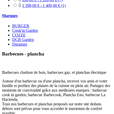

1 398,00 € - 1 400,00 €
(1)
Marques
BURGER
Cook'in Garden
COZZE
DCB Garden
Duramax
Barbecues - plancha
Barbecues charbon de bois, barbecues gaz, et planchas électrique
Autour d'un barbecue ou d'une plancha, recevez vos amis et votre
famille et profitez des plaisirs de la cuisine en plein air. Partagez des
moments de convivialité grâce aux meilleures marques : barbecue
cook in garden, barbecue Barbecook, Plancha Eno, barbecue La
Hacienda,
Tous nos barbecues et planchas proposés sur notre site dedans
dehors sont prévus pour vous accorder le maximum de confort
possible.