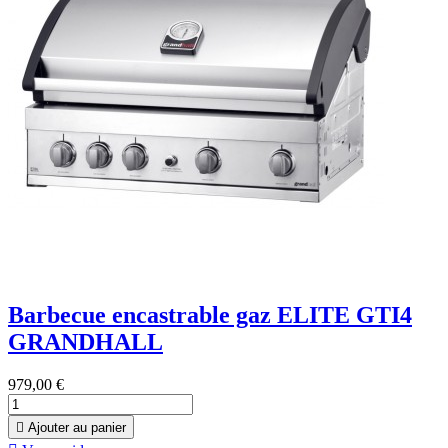
Barbecue encastrable gaz ELITE GTI4
GRANDHALL
979,00 €

Ajouter au panier