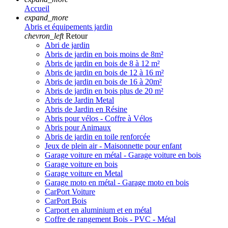
Accueil
expand_more
Abris et équipements jardin
chevron_left
Retour
Abri de jardin
Abris de jardin en bois moins de 8m²
Abris de jardin en bois de 8 à 12 m²
Abris de jardin en bois de 12 à 16 m²
Abris de jardin en bois de 16 à 20m²
Abris de jardin en bois plus de 20 m²
Abris de Jardin Metal
Abris de Jardin en Résine
Abris pour vélos - Coffre à Vélos
Abris pour Animaux
Abris de jardin en toile renforcée
Jeux de plein air - Maisonnette pour enfant
Garage voiture en métal - Garage voiture en bois
Garage voiture en bois
Garage voiture en Metal
Garage moto en métal - Garage moto en bois
CarPort Voiture
CarPort Bois
Carport en aluminium et en métal
Coffre de rangement Bois - PVC - Métal