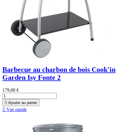
Barbecue au charbon de bois Cook'in
Garden Isy Fonte 2
179,00 €

Ajouter au panier

Vue rapide