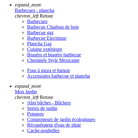
expand_more
Barbecues - plancha
chevron_left
Retour
Barbecues
Barbecue Charbon de bois
Barbecue gaz
Barbecue Electrique
Plancha Gaz
Cuisine extérieure
Braséro et braséro barbecue
Cheminée Style Mexicaine
Four à pizza et fumoir
Accessoires barbecue et plancha
expand_more
Mon Jardin
chevron_left
Retour
Abri bûches - Bûchers
Serres de jardin
Potagers
Composteurs de jardin écologiques
Récupérateur d'eau de pluie
Cache-poubelles