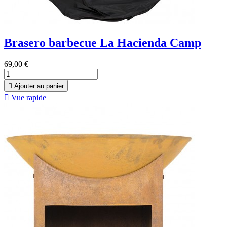
Brasero barbecue La Hacienda Camp
69,00 €

Ajouter au panier

Vue rapide