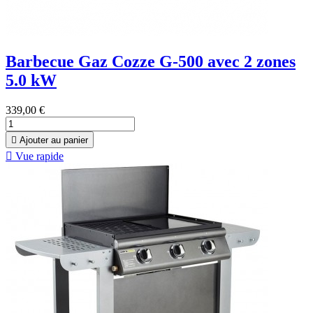
Barbecue Gaz Cozze G-500 avec 2 zones
5.0 kW
339,00 €

Ajouter au panier

Vue rapide