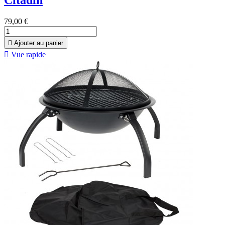
79,00 €

Ajouter au panier

Vue rapide