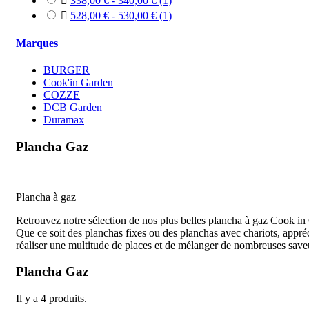

338,00 € - 340,00 €
(1)

528,00 € - 530,00 €
(1)
Marques
BURGER
Cook'in Garden
COZZE
DCB Garden
Duramax
Plancha Gaz
Plancha à gaz
Retrouvez notre sélection de nos plus belles plancha à gaz Cook in 
Que ce soit des planchas fixes ou des planchas avec chariots, appr
réaliser une multitude de places et de mélanger de nombreuses save
Plancha Gaz
Il y a 4 produits.