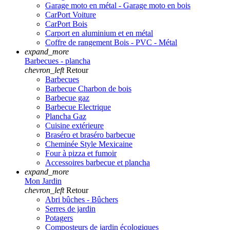
Garage moto en métal - Garage moto en bois
CarPort Voiture
CarPort Bois
Carport en aluminium et en métal
Coffre de rangement Bois - PVC - Métal
expand_more
Barbecues - plancha
chevron_left
Retour
Barbecues
Barbecue Charbon de bois
Barbecue gaz
Barbecue Electrique
Plancha Gaz
Cuisine extérieure
Braséro et braséro barbecue
Cheminée Style Mexicaine
Four à pizza et fumoir
Accessoires barbecue et plancha
expand_more
Mon Jardin
chevron_left
Retour
Abri bûches - Bûchers
Serres de jardin
Potagers
Composteurs de jardin écologiques