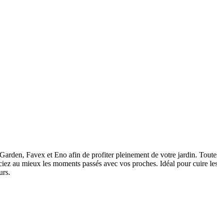
Garden, Favex et Eno afin de profiter pleinement de votre jardin. Toutes
éciez au mieux les moments passés avec vos proches. Idéal pour cuire 
urs.