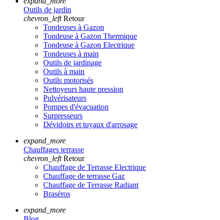
expand_more
Outils de jardin
chevron_left
Retour
Tondeuses à Gazon
Tondeuse à Gazon Thermique
Tondeuse à Gazon Electrique
Tondeuses à main
Outils de jardinage
Outils à main
Outils motorisés
Nettoyeurs haute pression
Pulvérisateurs
Pompes d'évacuation
Surpresseurs
Dévidoirs et tuyaux d'arrosage
expand_more
Chauffages terrasse
chevron_left
Retour
Chauffage de Terrasse Electrique
Chauffage de terrasse Gaz
Chauffage de Terrasse Radiant
Braséros
expand_more
Blog