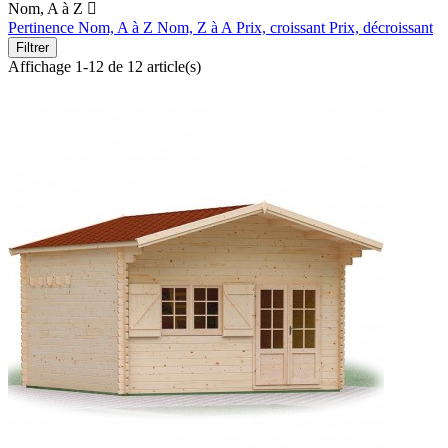
Nom, A à Z

Pertinence
Nom, A à Z
Nom, Z à A
Prix, croissant
Prix, décroissant
Filtrer
Affichage 1-12 de 12 article(s)