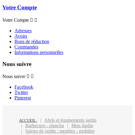
Votre Compte
Votre Compte


Adresses
Avoirs
Bons de réduction
Commandes
Informations personnelles
Nous suivre
Nous suivre


Facebook
Twitter
Pinterest
Abris et équipements jardin
ACCUEIL:
Barbecues - plancha
Mon Jardin
Salons de jardin : meubles - mobilier