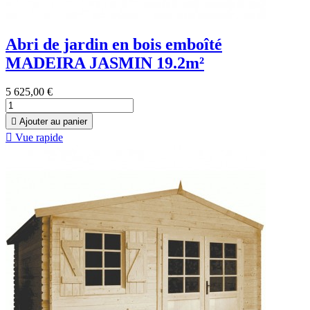
Abri de jardin en bois emboîté
MADEIRA JASMIN 19.2m²
5 625,00 €

Ajouter au panier

Vue rapide