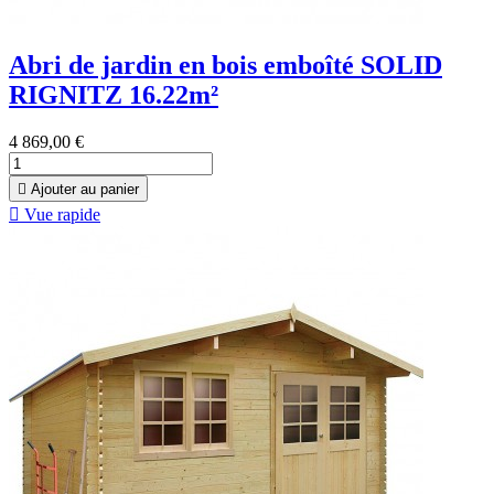
Abri de jardin en bois emboîté SOLID
RIGNITZ 16.22m²
4 869,00 €

Ajouter au panier

Vue rapide