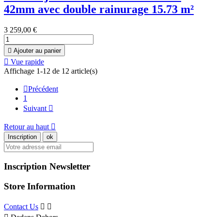
42mm avec double rainurage 15.73 m²
3 259,00 €

Ajouter au panier

Vue rapide
Affichage 1-12 de 12 article(s)

Précédent
1
Suivant

Retour au haut

Inscription Newsletter
Store Information
Contact Us

