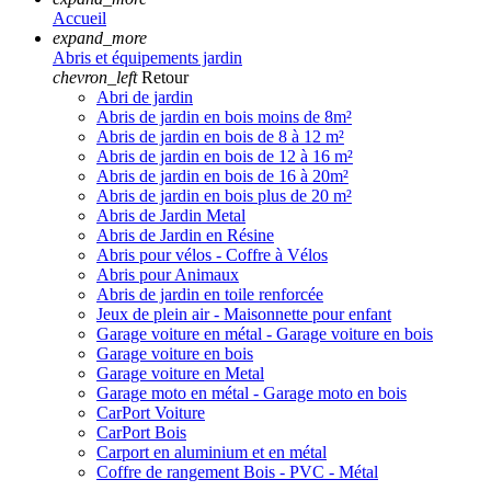
Accueil
expand_more
Abris et équipements jardin
chevron_left
Retour
Abri de jardin
Abris de jardin en bois moins de 8m²
Abris de jardin en bois de 8 à 12 m²
Abris de jardin en bois de 12 à 16 m²
Abris de jardin en bois de 16 à 20m²
Abris de jardin en bois plus de 20 m²
Abris de Jardin Metal
Abris de Jardin en Résine
Abris pour vélos - Coffre à Vélos
Abris pour Animaux
Abris de jardin en toile renforcée
Jeux de plein air - Maisonnette pour enfant
Garage voiture en métal - Garage voiture en bois
Garage voiture en bois
Garage voiture en Metal
Garage moto en métal - Garage moto en bois
CarPort Voiture
CarPort Bois
Carport en aluminium et en métal
Coffre de rangement Bois - PVC - Métal