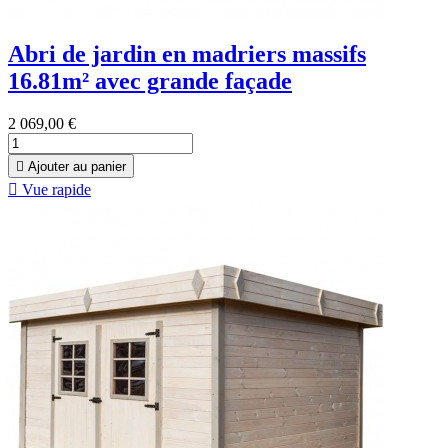
Abri de jardin en madriers massifs
16.81m² avec grande façade
2 069,00 €

Ajouter au panier

Vue rapide