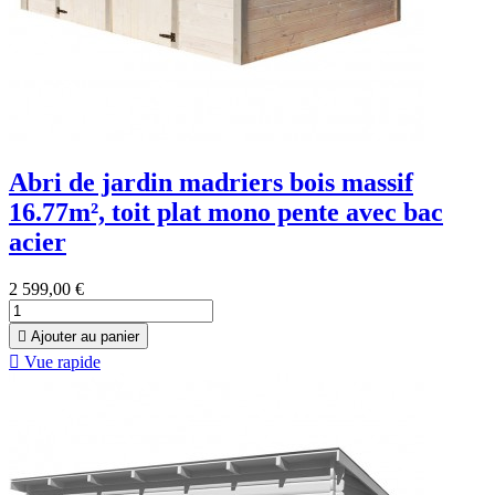
Abri de jardin madriers bois massif
16.77m², toit plat mono pente avec bac
acier
2 599,00 €

Ajouter au panier

Vue rapide