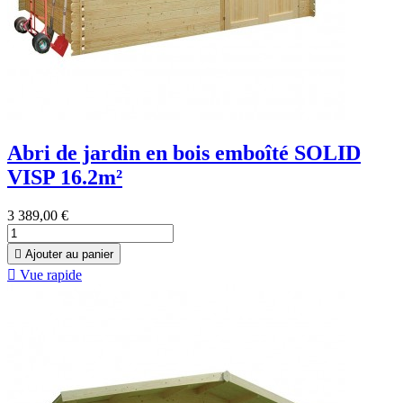
Abri de jardin en bois emboîté SOLID
VISP 16.2m²
3 389,00 €

Ajouter au panier

Vue rapide