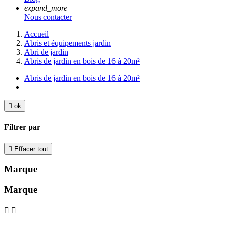
expand_more
Nous contacter
Accueil
Abris et équipements jardin
Abri de jardin
Abris de jardin en bois de 16 à 20m²
Abris de jardin en bois de 16 à 20m²

ok
Filtrer par

Effacer tout
Marque
Marque

