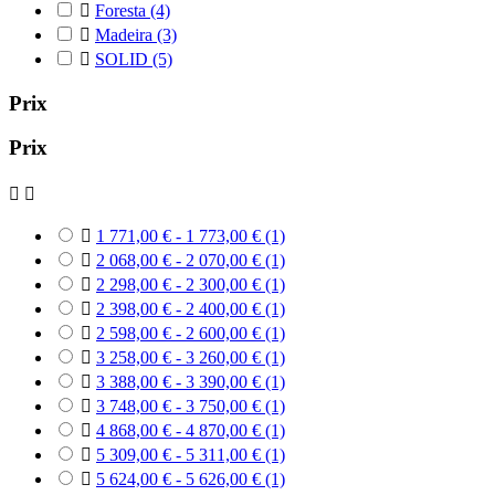

Foresta
(4)

Madeira
(3)

SOLID
(5)
Prix
Prix



1 771,00 € - 1 773,00 €
(1)

2 068,00 € - 2 070,00 €
(1)

2 298,00 € - 2 300,00 €
(1)

2 398,00 € - 2 400,00 €
(1)

2 598,00 € - 2 600,00 €
(1)

3 258,00 € - 3 260,00 €
(1)

3 388,00 € - 3 390,00 €
(1)

3 748,00 € - 3 750,00 €
(1)

4 868,00 € - 4 870,00 €
(1)

5 309,00 € - 5 311,00 €
(1)

5 624,00 € - 5 626,00 €
(1)