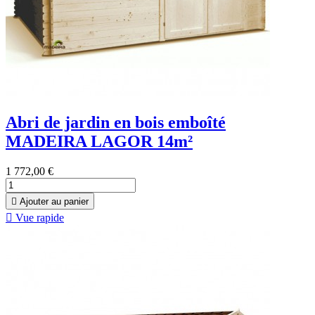
Abri de jardin en bois emboîté
MADEIRA LAGOR 14m²
1 772,00 €

Ajouter au panier

Vue rapide