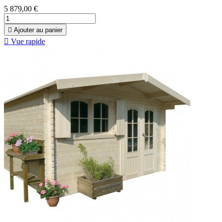
5 879,00 €

Ajouter au panier

Vue rapide