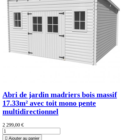
Abri de jardin madriers bois massif
17.33m² avec toit mono pente
multidirectionnel
2 299,00 €

Ajouter au panier