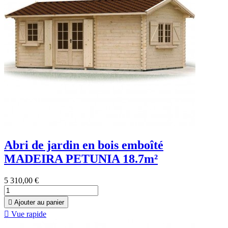
Abri de jardin en bois emboîté
MADEIRA PETUNIA 18.7m²
5 310,00 €

Ajouter au panier

Vue rapide