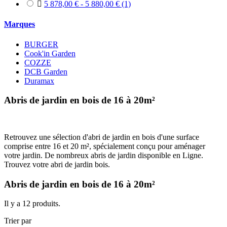

5 878,00 € - 5 880,00 €
(1)
Marques
BURGER
Cook'in Garden
COZZE
DCB Garden
Duramax
Abris de jardin en bois de 16 à 20m²
Retrouvez une sélection d'abri de jardin en bois d'une surface
comprise entre 16 et 20 m², spécialement conçu pour aménager
votre jardin. De nombreux abris de jardin disponible en Ligne.
Trouvez votre abri de jardin bois.
Abris de jardin en bois de 16 à 20m²
Il y a 12 produits.
Trier par