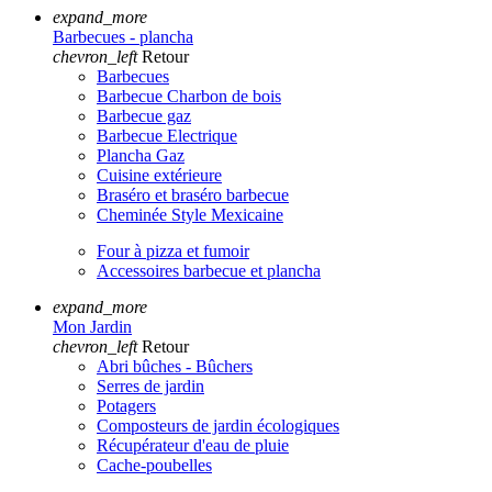
expand_more
Barbecues - plancha
chevron_left
Retour
Barbecues
Barbecue Charbon de bois
Barbecue gaz
Barbecue Electrique
Plancha Gaz
Cuisine extérieure
Braséro et braséro barbecue
Cheminée Style Mexicaine
Four à pizza et fumoir
Accessoires barbecue et plancha
expand_more
Mon Jardin
chevron_left
Retour
Abri bûches - Bûchers
Serres de jardin
Potagers
Composteurs de jardin écologiques
Récupérateur d'eau de pluie
Cache-poubelles