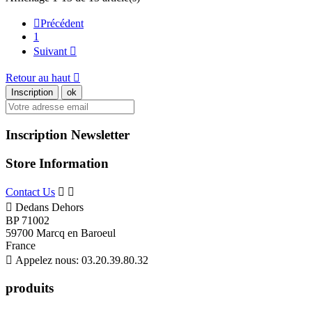

Précédent
1
Suivant

Retour au haut

Inscription Newsletter
Store Information
Contact Us



Dedans Dehors
BP 71002
59700 Marcq en Baroeul
France

Appelez nous:
03.20.39.80.32
produits