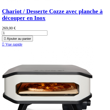
Chariot / Desserte Cozze avec planche à
découper en Inox
269,00 €

Ajouter au panier

Vue rapide