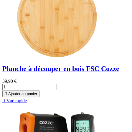
Planche à découper en bois FSC Cozze
39,90 €

Ajouter au panier

Vue rapide