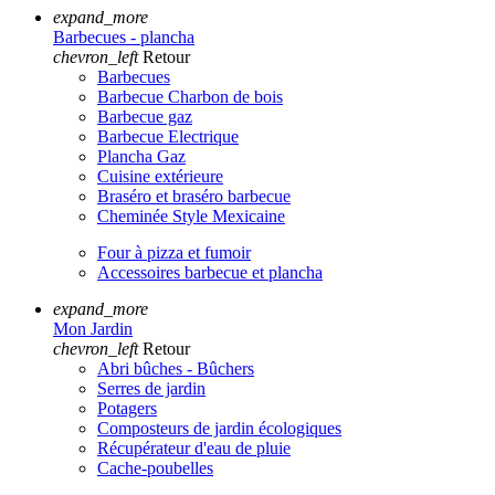
expand_more
Barbecues - plancha
chevron_left
Retour
Barbecues
Barbecue Charbon de bois
Barbecue gaz
Barbecue Electrique
Plancha Gaz
Cuisine extérieure
Braséro et braséro barbecue
Cheminée Style Mexicaine
Four à pizza et fumoir
Accessoires barbecue et plancha
expand_more
Mon Jardin
chevron_left
Retour
Abri bûches - Bûchers
Serres de jardin
Potagers
Composteurs de jardin écologiques
Récupérateur d'eau de pluie
Cache-poubelles