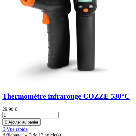
Thermomètre infrarouge COZZE 530°C
29,90 €

Ajouter au panier

Vue rapide
Affichage 1-13 de 13 article(s)