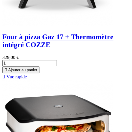
Four à pizza Gaz 17 + Thermomètre
intégré COZZE
329,00 €

Ajouter au panier

Vue rapide