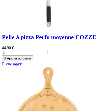
Pelle à pizza Perfo moyenne COZZE
44,90 €

Ajouter au panier

Vue rapide