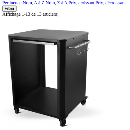
Pertinence
Nom, A à Z
Nom, Z à A
Prix, croissant
Prix, décroissant
Filtrer
Affichage 1-13 de 13 article(s)