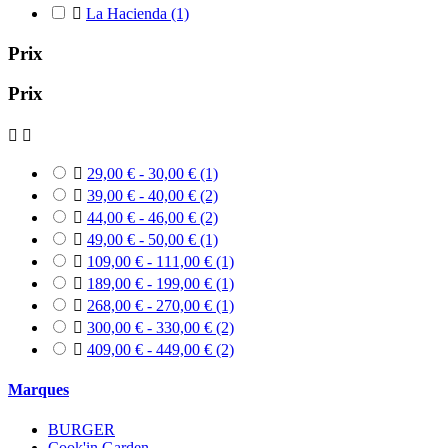

La Hacienda
(1)
Prix
Prix



29,00 € - 30,00 €
(1)

39,00 € - 40,00 €
(2)

44,00 € - 46,00 €
(2)

49,00 € - 50,00 €
(1)

109,00 € - 111,00 €
(1)

189,00 € - 199,00 €
(1)

268,00 € - 270,00 €
(1)

300,00 € - 330,00 €
(2)

409,00 € - 449,00 €
(2)
Marques
BURGER
Cook'in Garden