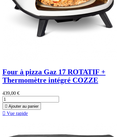
Four à pizza Gaz 17 ROTATIF +
Thermomètre intégré COZZE
439,00 €

Ajouter au panier

Vue rapide