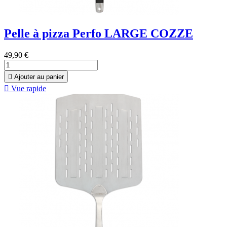
Pelle à pizza Perfo LARGE COZZE
49,90 €

Ajouter au panier

Vue rapide