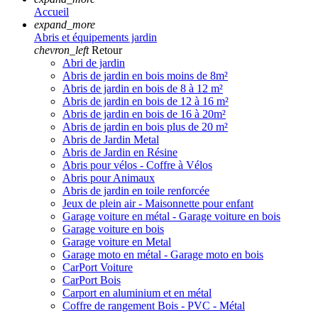
Accueil
expand_more
Abris et équipements jardin
chevron_left
Retour
Abri de jardin
Abris de jardin en bois moins de 8m²
Abris de jardin en bois de 8 à 12 m²
Abris de jardin en bois de 12 à 16 m²
Abris de jardin en bois de 16 à 20m²
Abris de jardin en bois plus de 20 m²
Abris de Jardin Metal
Abris de Jardin en Résine
Abris pour vélos - Coffre à Vélos
Abris pour Animaux
Abris de jardin en toile renforcée
Jeux de plein air - Maisonnette pour enfant
Garage voiture en métal - Garage voiture en bois
Garage voiture en bois
Garage voiture en Metal
Garage moto en métal - Garage moto en bois
CarPort Voiture
CarPort Bois
Carport en aluminium et en métal
Coffre de rangement Bois - PVC - Métal