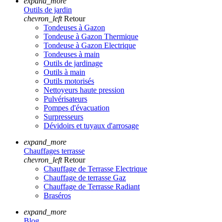
expand_more
Outils de jardin
chevron_left
Retour
Tondeuses à Gazon
Tondeuse à Gazon Thermique
Tondeuse à Gazon Electrique
Tondeuses à main
Outils de jardinage
Outils à main
Outils motorisés
Nettoyeurs haute pression
Pulvérisateurs
Pompes d'évacuation
Surpresseurs
Dévidoirs et tuyaux d'arrosage
expand_more
Chauffages terrasse
chevron_left
Retour
Chauffage de Terrasse Electrique
Chauffage de terrasse Gaz
Chauffage de Terrasse Radiant
Braséros
expand_more
Blog