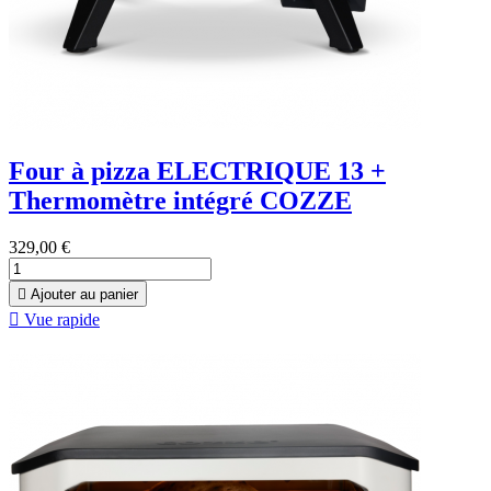
Four à pizza ELECTRIQUE 13 +
Thermomètre intégré COZZE
329,00 €

Ajouter au panier

Vue rapide