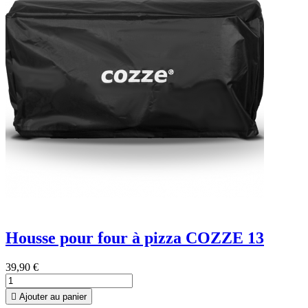
Housse pour four à pizza COZZE 13
39,90 €

Ajouter au panier