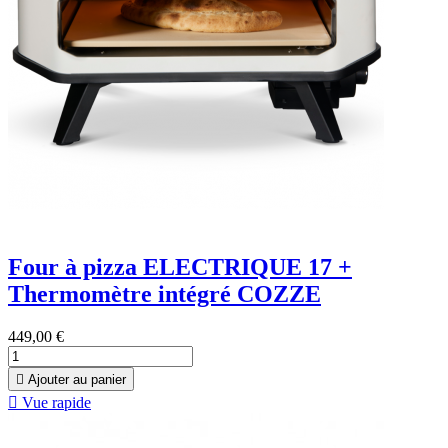
Four à pizza ELECTRIQUE 17 +
Thermomètre intégré COZZE
449,00 €

Ajouter au panier

Vue rapide