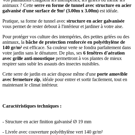
animaux ? Cette
serre en forme de tunnel avec structure en acier
galvanisé d'une surface de 9m² (3.00m x 3.00m)
est idéale.
Pratique, sa forme de tunnel avec
structure en acier galvanisée
vous permet de rester debout à l'intérieur et jardiner à votre aise.
Pour protéger vos culture des intempéries, des petites gelées ou des
animaux, la
bâche de protection renforcée en polyéthylène de
140 gr/m²
est efficace. Sa couleur verte se fondra parfaitement dans
votre jardin sans le dénaturer. De plus, ses
6 fenêtres d'aération
avec grille anti-moustique
permettront à vos plantes de mieux
respirer sans subir les assauts des insectes nuisibles.
Cette serre de jardin en acier dispose même d'une
porte amovible
avec fermeture zip
, idéale pour entrer et sortir facilement, tout en
maintenant le climat intérieur.
Caractéristiques techniques :
- Structure en acier finition galvanisé Ø 19 mm
- Livrée avec couverture polyéthylène vert 140 gr/m²