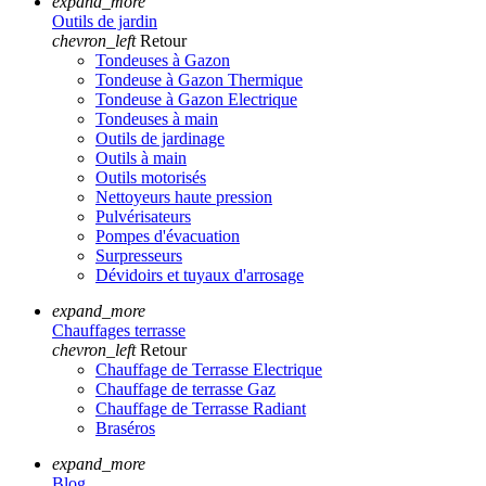
expand_more
Outils de jardin
chevron_left
Retour
Tondeuses à Gazon
Tondeuse à Gazon Thermique
Tondeuse à Gazon Electrique
Tondeuses à main
Outils de jardinage
Outils à main
Outils motorisés
Nettoyeurs haute pression
Pulvérisateurs
Pompes d'évacuation
Surpresseurs
Dévidoirs et tuyaux d'arrosage
expand_more
Chauffages terrasse
chevron_left
Retour
Chauffage de Terrasse Electrique
Chauffage de terrasse Gaz
Chauffage de Terrasse Radiant
Braséros
expand_more
Blog