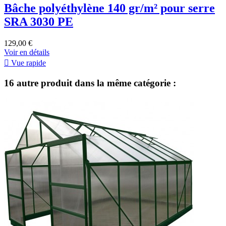
Bâche polyéthylène 140 gr/m² pour serre
SRA 3030 PE
129,00 €
Voir en détails

Vue rapide
16 autre produit dans la même catégorie :