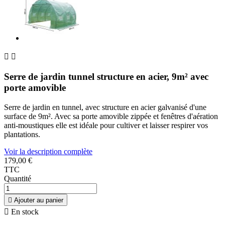


Serre de jardin tunnel structure en acier, 9m² avec
porte amovible
Serre de jardin en tunnel, avec structure en acier galvanisé d'une
surface de 9m². Avec sa porte amovible zippée et fenêtres d'aération
anti-moustiques elle est idéale pour cultiver et laisser respirer vos
plantations.
Voir la description complète
179,00 €
TTC
Quantité

Ajouter au panier

En stock