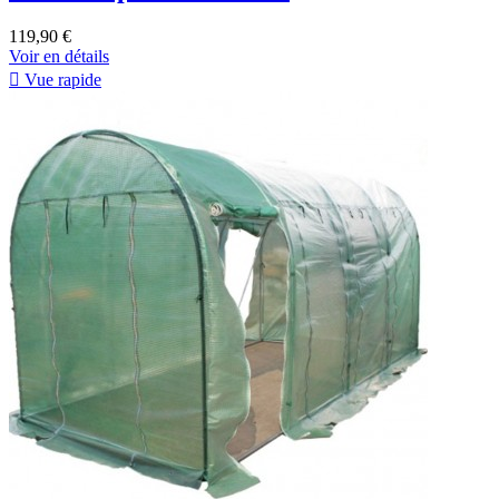
119,90 €
Voir en détails

Vue rapide