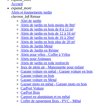
Accueil
expand_more
Abris et équipements jardin
chevron_left
Retour
Abri de jardin
Abris de jardin en bois moins de 8m²
Abris de jardin en bois de 8 à 12 m²
Abris de jardin en bois de 12 à 16 m²
Abris de jardin en bois de 16 à 20m²
Abris de jardin en bois plus de 20 m²
Abris de Jardin Metal
Abris de Jardin en Résine
Abris pour vélos - Coffre à Vélos
Abris pour Animaux
Abris de jardin en toile renforcée
Jeux de plein air - Maisonnette pour enfant
Garage voiture en métal - Garage voiture en bois
Garage voiture en bois
Garage voiture en Metal
Garage moto en métal - Garage moto en bois
CarPort Voiture
CarPort Bois
Carport en aluminium et en métal
Coffre de rangement Bois - PVC - Métal