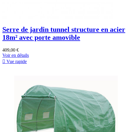
Serre de jardin tunnel structure en acier
18m² avec porte amovible
409,00 €
Voir en détails

Vue rapide