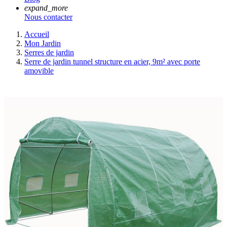
expand_more
Nous contacter
Accueil
Mon Jardin
Serres de jardin
Serre de jardin tunnel structure en acier, 9m² avec porte
amovible