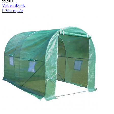
99,90 €
Voir en détails

Vue rapide