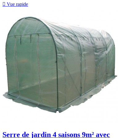

Vue rapide
Serre de jardin 4 saisons 9m² avec