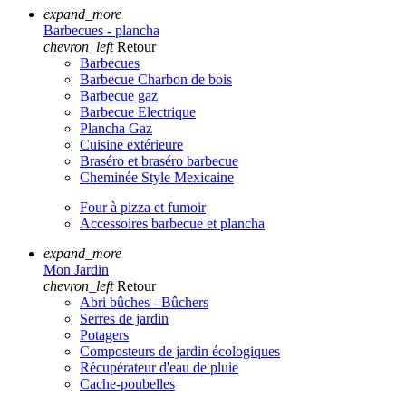
expand_more
Barbecues - plancha
chevron_left
Retour
Barbecues
Barbecue Charbon de bois
Barbecue gaz
Barbecue Electrique
Plancha Gaz
Cuisine extérieure
Braséro et braséro barbecue
Cheminée Style Mexicaine
Four à pizza et fumoir
Accessoires barbecue et plancha
expand_more
Mon Jardin
chevron_left
Retour
Abri bûches - Bûchers
Serres de jardin
Potagers
Composteurs de jardin écologiques
Récupérateur d'eau de pluie
Cache-poubelles