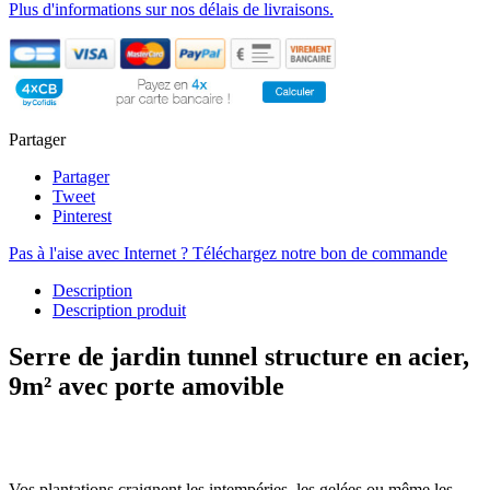
Plus d'informations sur nos délais de livraisons.
Partager
Partager
Tweet
Pinterest
Pas à l'aise avec Internet ? Téléchargez notre bon de commande
Description
Description produit
Serre de jardin tunnel structure en acier,
9m² avec porte amovible
Vos plantations craignent les intempéries, les gelées ou même les