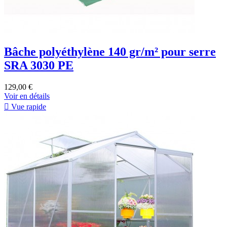
Bâche polyéthylène 140 gr/m² pour serre
SRA 3030 PE
129,00 €
Voir en détails

Vue rapide