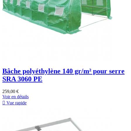
Bâche polyéthylène 140 gr/m² pour serre
SRA 3060 PE
259,00 €
Voir en détails

Vue rapide