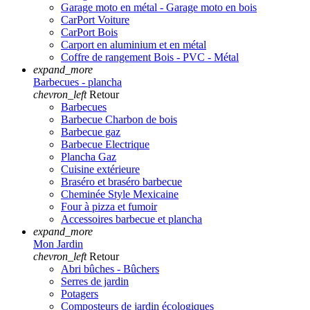
Garage moto en métal - Garage moto en bois
CarPort Voiture
CarPort Bois
Carport en aluminium et en métal
Coffre de rangement Bois - PVC - Métal
expand_more
Barbecues - plancha
chevron_left
Retour
Barbecues
Barbecue Charbon de bois
Barbecue gaz
Barbecue Electrique
Plancha Gaz
Cuisine extérieure
Braséro et braséro barbecue
Cheminée Style Mexicaine
Four à pizza et fumoir
Accessoires barbecue et plancha
expand_more
Mon Jardin
chevron_left
Retour
Abri bûches - Bûchers
Serres de jardin
Potagers
Composteurs de jardin écologiques