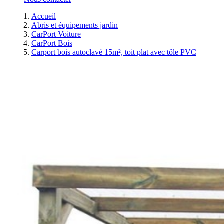
Accueil
Abris et équipements jardin
CarPort Voiture
CarPort Bois
Carport bois autoclavé 15m², toit plat avec tôle PVC