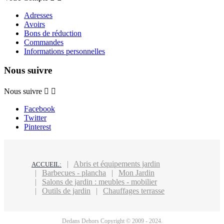
Adresses
Avoirs
Bons de réduction
Commandes
Informations personnelles
Nous suivre
Nous suivre


Facebook
Twitter
Pinterest
Abris et équipements jardin
ACCUEIL:
Barbecues - plancha
Mon Jardin
Salons de jardin : meubles - mobilier
Outils de jardin
Chauffages terrasse
Dedans Dehors Copyright © 2009 - 2024.