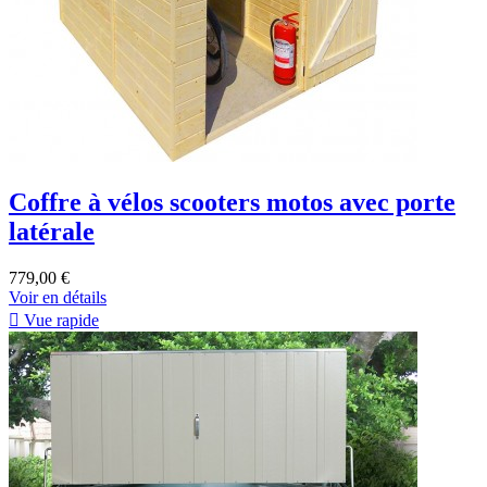
Coffre à vélos scooters motos avec porte
latérale
779,00 €
Voir en détails

Vue rapide