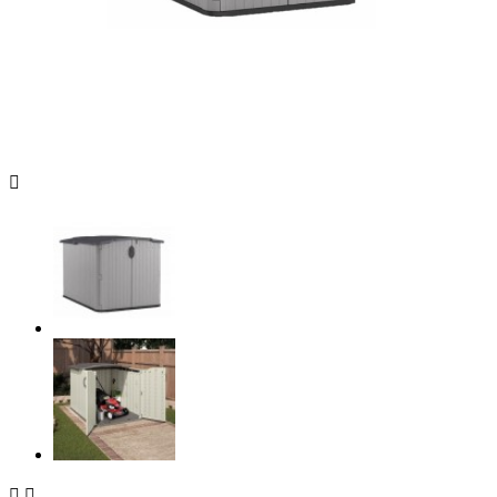


