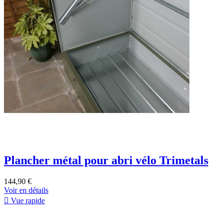
Plancher métal pour abri vélo Trimetals
144,90 €
Voir en détails

Vue rapide