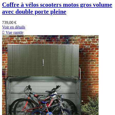
Coffre à vélos scooters motos gros volume
avec double porte pleine
739,00 €
Voir en détails

Vue rapide