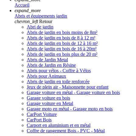
Accueil
expand_more
Abris et équipements jardin
chevron_left
Retour
Abri de jardin
Abris de jardin en bois moins de 8m²
Abris de jardin en bois de 8 à 12 m²
Abris de jardin en bois de 12 à 16 m²
Abris de jardin en bois de 16 à 20m²
Abris de jardin en bois plus de 20 m²
Abris de Jardin Metal
Abris de Jardin en Résine
Abris pour vélos - Coffre à Vélos
Abris pour Animaux
Abris de jardin en toile renforcée
Jeux de plein air - Maisonnette pour enfant
Garage voiture en métal - Garage voiture en bois
Garage voiture en bois
Garage voiture en Metal
Garage moto en métal - Garage moto en bois
CarPort Voiture
CarPort Bois
Carport en aluminium et en métal
Coffre de rangement Bois - PVC - Métal