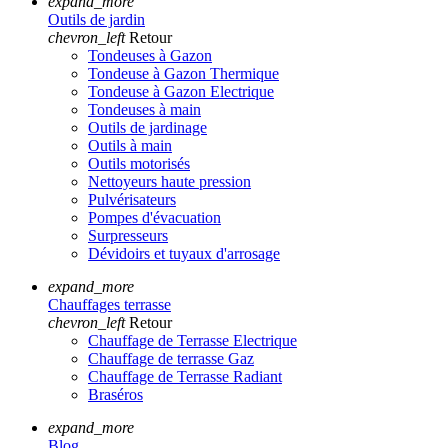
expand_more
Outils de jardin
chevron_left
Retour
Tondeuses à Gazon
Tondeuse à Gazon Thermique
Tondeuse à Gazon Electrique
Tondeuses à main
Outils de jardinage
Outils à main
Outils motorisés
Nettoyeurs haute pression
Pulvérisateurs
Pompes d'évacuation
Surpresseurs
Dévidoirs et tuyaux d'arrosage
expand_more
Chauffages terrasse
chevron_left
Retour
Chauffage de Terrasse Electrique
Chauffage de terrasse Gaz
Chauffage de Terrasse Radiant
Braséros
expand_more
Blog