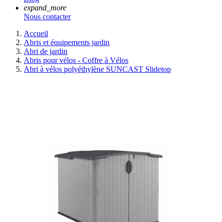
expand_more
Nous contacter
Accueil
Abris et équipements jardin
Abri de jardin
Abris pour vélos - Coffre à Vélos
Abri à vélos polyéthylène SUNCAST Slidetop