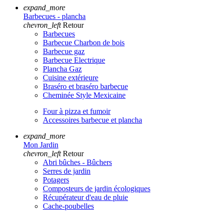
expand_more
Barbecues - plancha
chevron_left
Retour
Barbecues
Barbecue Charbon de bois
Barbecue gaz
Barbecue Electrique
Plancha Gaz
Cuisine extérieure
Braséro et braséro barbecue
Cheminée Style Mexicaine
Four à pizza et fumoir
Accessoires barbecue et plancha
expand_more
Mon Jardin
chevron_left
Retour
Abri bûches - Bûchers
Serres de jardin
Potagers
Composteurs de jardin écologiques
Récupérateur d'eau de pluie
Cache-poubelles