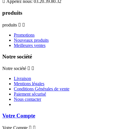

Appelez nous:
03.20.39.80.32
produits
produits


Promotions
Nouveaux produits
Meilleures ventes
Notre société
Notre société


Livraison
Mentions légales
Conditions Générales de vente
Paiement sécurisé
Nous contacter
Votre Compte
Votre Compte

