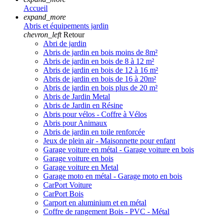
Accueil
expand_more
Abris et équipements jardin
chevron_left
Retour
Abri de jardin
Abris de jardin en bois moins de 8m²
Abris de jardin en bois de 8 à 12 m²
Abris de jardin en bois de 12 à 16 m²
Abris de jardin en bois de 16 à 20m²
Abris de jardin en bois plus de 20 m²
Abris de Jardin Metal
Abris de Jardin en Résine
Abris pour vélos - Coffre à Vélos
Abris pour Animaux
Abris de jardin en toile renforcée
Jeux de plein air - Maisonnette pour enfant
Garage voiture en métal - Garage voiture en bois
Garage voiture en bois
Garage voiture en Metal
Garage moto en métal - Garage moto en bois
CarPort Voiture
CarPort Bois
Carport en aluminium et en métal
Coffre de rangement Bois - PVC - Métal