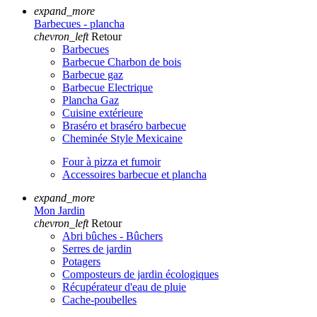
expand_more
Barbecues - plancha
chevron_left
Retour
Barbecues
Barbecue Charbon de bois
Barbecue gaz
Barbecue Electrique
Plancha Gaz
Cuisine extérieure
Braséro et braséro barbecue
Cheminée Style Mexicaine
Four à pizza et fumoir
Accessoires barbecue et plancha
expand_more
Mon Jardin
chevron_left
Retour
Abri bûches - Bûchers
Serres de jardin
Potagers
Composteurs de jardin écologiques
Récupérateur d'eau de pluie
Cache-poubelles