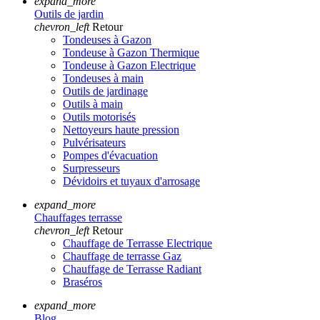
expand_more
Outils de jardin
chevron_left
Retour
Tondeuses à Gazon
Tondeuse à Gazon Thermique
Tondeuse à Gazon Electrique
Tondeuses à main
Outils de jardinage
Outils à main
Outils motorisés
Nettoyeurs haute pression
Pulvérisateurs
Pompes d'évacuation
Surpresseurs
Dévidoirs et tuyaux d'arrosage
expand_more
Chauffages terrasse
chevron_left
Retour
Chauffage de Terrasse Electrique
Chauffage de terrasse Gaz
Chauffage de Terrasse Radiant
Braséros
expand_more
Blog