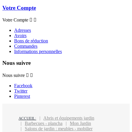
Votre Compte
Votre Compte


Adresses
Avoirs
Bons de réduction
Commandes
Informations personnelles
Nous suivre
Nous suivre


Facebook
Twitter
Pinterest
Abris et équipements jardin
ACCUEIL:
Barbecues - plancha
Mon Jardin
Salons de jardin : meubles - mobilier