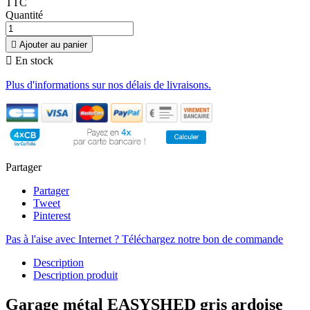
TTC
Quantité

Ajouter au panier

En stock
Plus d'informations sur nos délais de livraisons.
Partager
Partager
Tweet
Pinterest
Pas à l'aise avec Internet ? Téléchargez notre bon de commande
Description
Description produit
Garage métal EASYSHED gris ardoise