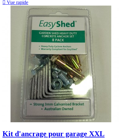

Vue rapide
Kit d'ancrage pour garage XXL