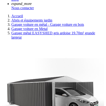
expand_more
Nous contacter
Accueil
Abris et équipements jardin
Garage voiture en métal - Garage voiture en bois
Garage voiture en Metal
Garage métal EASYSHED gris ardoise 19.70m² grande
largeur