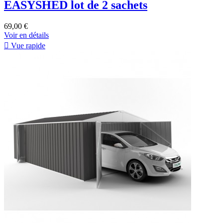
EASYSHED lot de 2 sachets
69,00 €
Voir en détails

Vue rapide