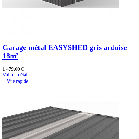
Garage métal EASYSHED gris ardoise
18m²
1 479,00 €
Voir en détails

Vue rapide