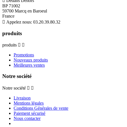

Dedans Dehors
BP 71002
59700 Marcq en Baroeul
France

Appelez nous:
03.20.39.80.32
produits
produits


Promotions
Nouveaux produits
Meilleures ventes
Notre société
Notre société


Livraison
Mentions légales
Conditions Générales de vente
Paiement sécurisé
Nous contacter