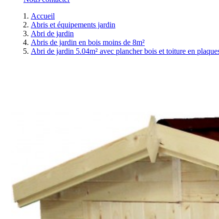
Accueil
Abris et équipements jardin
Abri de jardin
Abris de jardin en bois moins de 8m²
Abri de jardin 5.04m² avec plancher bois et toiture en plaque