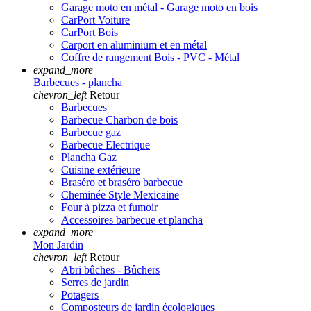
Garage moto en métal - Garage moto en bois
CarPort Voiture
CarPort Bois
Carport en aluminium et en métal
Coffre de rangement Bois - PVC - Métal
expand_more
Barbecues - plancha
chevron_left
Retour
Barbecues
Barbecue Charbon de bois
Barbecue gaz
Barbecue Electrique
Plancha Gaz
Cuisine extérieure
Braséro et braséro barbecue
Cheminée Style Mexicaine
Four à pizza et fumoir
Accessoires barbecue et plancha
expand_more
Mon Jardin
chevron_left
Retour
Abri bûches - Bûchers
Serres de jardin
Potagers
Composteurs de jardin écologiques