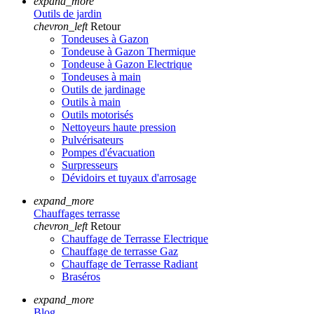
expand_more
Outils de jardin
chevron_left
Retour
Tondeuses à Gazon
Tondeuse à Gazon Thermique
Tondeuse à Gazon Electrique
Tondeuses à main
Outils de jardinage
Outils à main
Outils motorisés
Nettoyeurs haute pression
Pulvérisateurs
Pompes d'évacuation
Surpresseurs
Dévidoirs et tuyaux d'arrosage
expand_more
Chauffages terrasse
chevron_left
Retour
Chauffage de Terrasse Electrique
Chauffage de terrasse Gaz
Chauffage de Terrasse Radiant
Braséros
expand_more
Blog