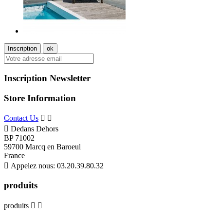
Inscription Newsletter
Store Information
Contact Us



Dedans Dehors
BP 71002
59700 Marcq en Baroeul
France

Appelez nous:
03.20.39.80.32
produits
produits

