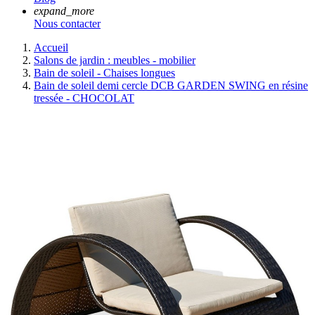
expand_more
Nous contacter
Accueil
Salons de jardin : meubles - mobilier
Bain de soleil - Chaises longues
Bain de soleil demi cercle DCB GARDEN SWING en résine
tressée - CHOCOLAT