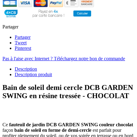
Partager
Partager
Tweet
Pinterest
Pas à l'aise avec Internet ? Téléchargez notre bon de commande
Description
Description produit
Bain de soleil demi cercle DCB GARDEN
SWING en résine tressée - CHOCOLAT
Ce
fauteuil de jardin DCB GARDEN SWING couleur chocolat
façon
bain de soleil en forme de demi-cercle
est parfait pour
profiter pleinement du soleil, ou de vos soirée en terrasse ou en bord