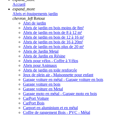
Accueil
expand_more
Abris et équipements jardin
chevron_left
Retour
Abri de jardin
Abris de jardin en bois moins de 8m²
Abris de jardin en bois de 8 à 12 m²
Abris de jardin en bois de 12 à 16 m²
Abris de jardin en bois de 16 à 20m²
Abris de jardin en bois plus de 20 m²
Abris de Jardin Metal
Abris de Jardin en Résine
Abris pour vélos - Coffre à Vélos
Abris pour Animaux
Abris de jardin en toile renforcée
Jeux de plein air - Maisonnette pour enfant
Garage voiture en métal - Garage voiture en bois
Garage voiture en bois
Garage voiture en Metal
Garage moto en métal - Garage moto en bois
CarPort Voiture
CarPort Bois
Carport en aluminium et en métal
Coffre de rangement Bois - PVC - Métal