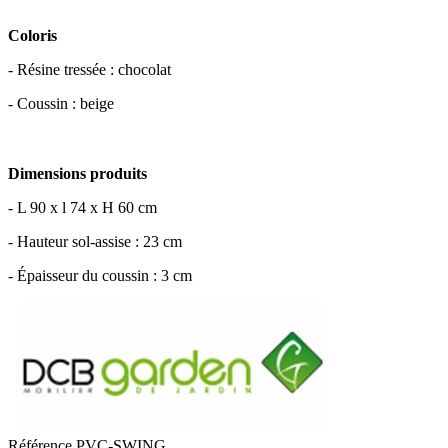
Coloris
- Résine tressée : chocolat
- Coussin : beige
Dimensions produits
- L 90 x l 74 x H 60 cm
- Hauteur sol-assise : 23 cm
- Épaisseur du coussin : 3 cm
Référence
PVC-SWING