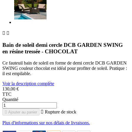


Bain de soleil demi cercle DCB GARDEN SWING
en résine tressée - CHOCOLAT
Ce fauteuil bain de soleil en forme de demi cercle DCB GARDEN
SWING couleur chocolat est idéal pour profiter de soleil. Pratique :
il est empilable.
Voir la description complète
130,00 €
TTC
Quantité

Rupture de stock

Ajouter au panier
Plus d'informations sur nos délais de livraisons.