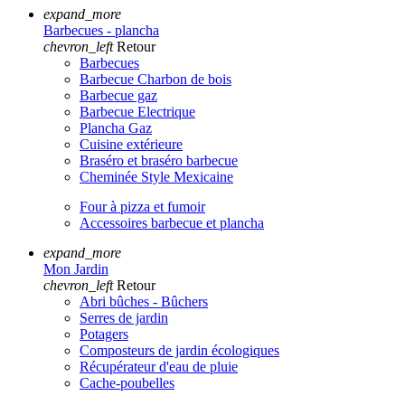
expand_more
Barbecues - plancha
chevron_left
Retour
Barbecues
Barbecue Charbon de bois
Barbecue gaz
Barbecue Electrique
Plancha Gaz
Cuisine extérieure
Braséro et braséro barbecue
Cheminée Style Mexicaine
Four à pizza et fumoir
Accessoires barbecue et plancha
expand_more
Mon Jardin
chevron_left
Retour
Abri bûches - Bûchers
Serres de jardin
Potagers
Composteurs de jardin écologiques
Récupérateur d'eau de pluie
Cache-poubelles