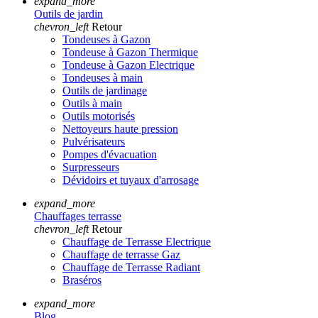
expand_more
Outils de jardin
chevron_left
Retour
Tondeuses à Gazon
Tondeuse à Gazon Thermique
Tondeuse à Gazon Electrique
Tondeuses à main
Outils de jardinage
Outils à main
Outils motorisés
Nettoyeurs haute pression
Pulvérisateurs
Pompes d'évacuation
Surpresseurs
Dévidoirs et tuyaux d'arrosage
expand_more
Chauffages terrasse
chevron_left
Retour
Chauffage de Terrasse Electrique
Chauffage de terrasse Gaz
Chauffage de Terrasse Radiant
Braséros
expand_more
Blog