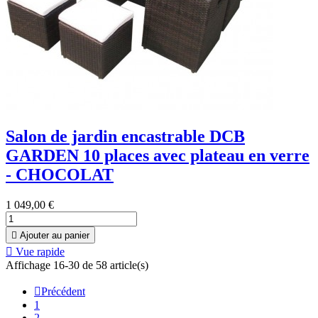
Salon de jardin encastrable DCB
GARDEN 10 places avec plateau en verre
- CHOCOLAT
1 049,00 €

Ajouter au panier

Vue rapide
Affichage 16-30 de 58 article(s)

Précédent
1
2