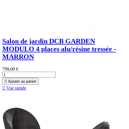
Salon de jardin DCB GARDEN
MODULO 4 places alu/résine tressée -
MARRON
799,00 €

Ajouter au panier

Vue rapide