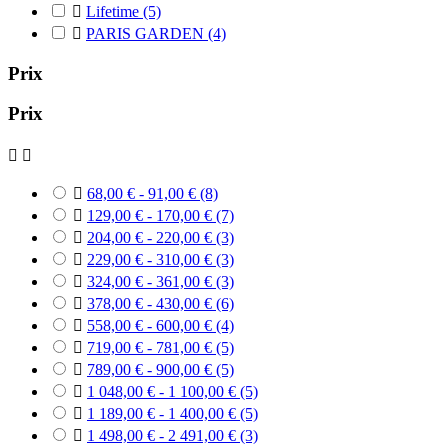

Lifetime
(5)

PARIS GARDEN
(4)
Prix
Prix



68,00 € - 91,00 €
(8)

129,00 € - 170,00 €
(7)

204,00 € - 220,00 €
(3)

229,00 € - 310,00 €
(3)

324,00 € - 361,00 €
(3)

378,00 € - 430,00 €
(6)

558,00 € - 600,00 €
(4)

719,00 € - 781,00 €
(5)

789,00 € - 900,00 €
(5)

1 048,00 € - 1 100,00 €
(5)

1 189,00 € - 1 400,00 €
(5)

1 498,00 € - 2 491,00 €
(3)