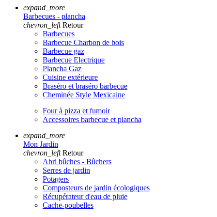
expand_more
Barbecues - plancha
chevron_left
Retour
Barbecues
Barbecue Charbon de bois
Barbecue gaz
Barbecue Electrique
Plancha Gaz
Cuisine extérieure
Braséro et braséro barbecue
Cheminée Style Mexicaine
Four à pizza et fumoir
Accessoires barbecue et plancha
expand_more
Mon Jardin
chevron_left
Retour
Abri bûches - Bûchers
Serres de jardin
Potagers
Composteurs de jardin écologiques
Récupérateur d'eau de pluie
Cache-poubelles