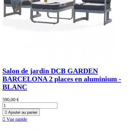
Salon de jardin DCB GARDEN
BARCELONA 2 places en aluminium -
BLANC
590,00 €

Ajouter au panier

Vue rapide