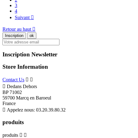
3
4
Suivant

Retour au haut

Inscription Newsletter
Store Information
Contact Us



Dedans Dehors
BP 71002
59700 Marcq en Baroeul
France

Appelez nous:
03.20.39.80.32
produits
produits

