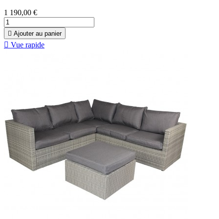
1 190,00 €

Ajouter au panier

Vue rapide