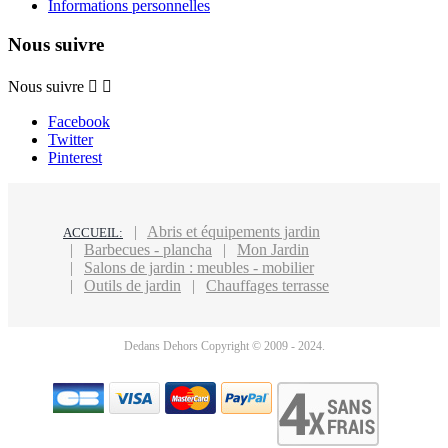
Informations personnelles
Nous suivre
Nous suivre


Facebook
Twitter
Pinterest
Abris et équipements jardin
ACCUEIL:
Barbecues - plancha
Mon Jardin
Salons de jardin : meubles - mobilier
Outils de jardin
Chauffages terrasse
Dedans Dehors Copyright © 2009 - 2024.