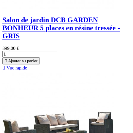
Salon de jardin DCB GARDEN
BONHEUR 5 places en résine tressée -
GRIS
899,00 €

Ajouter au panier

Vue rapide