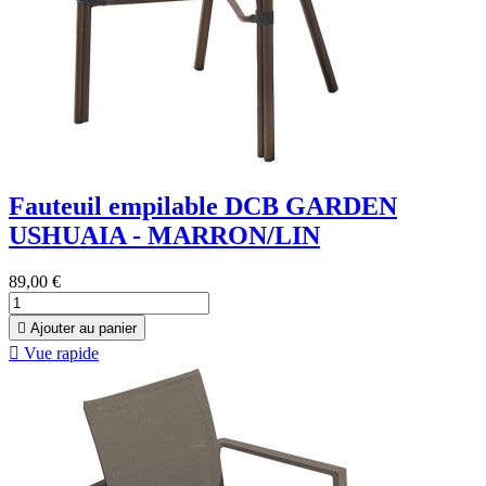
Fauteuil empilable DCB GARDEN
USHUAIA - MARRON/LIN
89,00 €

Ajouter au panier

Vue rapide