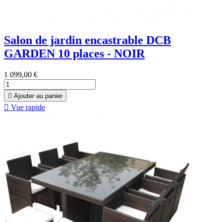
Salon de jardin encastrable DCB
GARDEN 10 places - NOIR
1 099,00 €

Ajouter au panier

Vue rapide