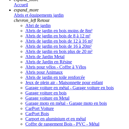
Accueil
expand_more
Abris et équipements jardin
chevron_left
Retour
Abri de jardin
Abris de jardin en bois moins de 8m²
Abris de jardin en bois de 8 à 12 m²
Abris de jardin en bois de 12 à 16 m²
Abris de jardin en bois de 16 à 20m²
Abris de jardin en bois plus de 20 m²
Abris de Jardin Metal
Abris de Jardin en Résine
Abris pour vélos - Coffre à Vélos
Abris pour Animaux
Abris de jardin en toile renforcée
Jeux de plein air - Maisonnette pour enfant
Garage voiture en métal - Garage voiture en bois
Garage voiture en bois
Garage voiture en Metal
Garage moto en métal - Garage moto en bois
CarPort Voiture
CarPort Bois
Carport en aluminium et en métal
Coffre de rangement Bois - PVC - Métal