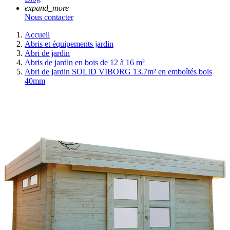
expand_more
Nous contacter
Accueil
Abris et équipements jardin
Abri de jardin
Abris de jardin en bois de 12 à 16 m²
Abri de jardin SOLID VIBORG 13.7m² en emboîtés bois
40mm