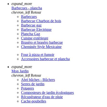
expand_more
Barbecues - plancha
chevron_left
Retour
Barbecues
Barbecue Charbon de bois
Barbecue gaz
Barbecue Electrique
Plancha Gaz
Cuisine extérieure
Braséro et braséro barbecue
Cheminée Style Mexicaine
Four à pizza et fumoir
Accessoires barbecue et plancha
expand_more
Mon Jardin
chevron_left
Retour
Abri bûches - Bûchers
Serres de jardin
Potagers
Composteurs de jardin écologiques
Récupérateur d'eau de pluie
Cache-poubelles