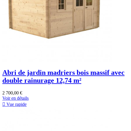
Abri de jardin madriers bois massif avec
double rainurage 12,74 m²
2 700,00 €
Voir en détails

Vue rapide