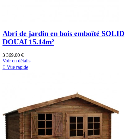
Abri de jardin en bois emboîté SOLID
DOUAI 15.14m²
3 369,00 €
Voir en détails

Vue rapide