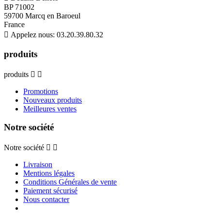
BP 71002
59700 Marcq en Baroeul
France

Appelez nous:
03.20.39.80.32
produits
produits


Promotions
Nouveaux produits
Meilleures ventes
Notre société
Notre société


Livraison
Mentions légales
Conditions Générales de vente
Paiement sécurisé
Nous contacter