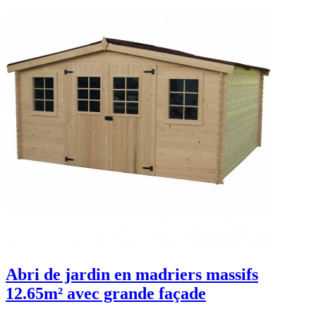
Abri de jardin en madriers massifs
12.65m² avec grande façade