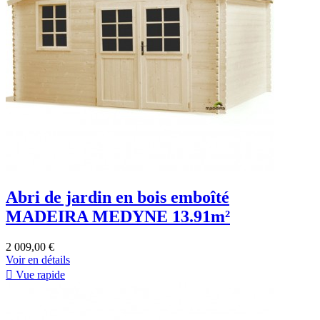
Abri de jardin en bois emboîté
MADEIRA MEDYNE 13.91m²
2 009,00 €
Voir en détails

Vue rapide