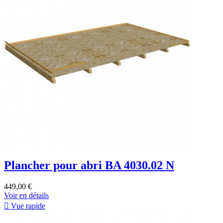
Plancher pour abri BA 4030.02 N
449,00 €
Voir en détails

Vue rapide