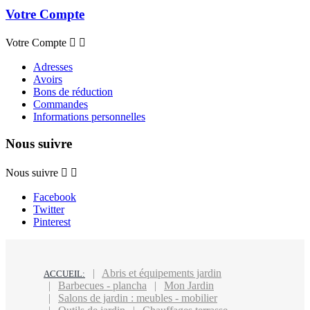
Votre Compte
Votre Compte


Adresses
Avoirs
Bons de réduction
Commandes
Informations personnelles
Nous suivre
Nous suivre


Facebook
Twitter
Pinterest
Abris et équipements jardin
ACCUEIL:
Barbecues - plancha
Mon Jardin
Salons de jardin : meubles - mobilier