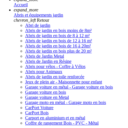
Accueil
expand_more
Abris et équipements jardin
chevron_left
Retour
Abri de jardin
Abris de jardin en bois moins de 8m²
Abris de jardin en bois de 8 à 12 m²
Abris de jardin en bois de 12 à 16 m²
Abris de jardin en bois de 16 à 20m²
Abris de jardin en bois plus de 20 m²
Abris de Jardin Metal
Abris de Jardin en Résine
Abris pour vélos - Coffre à Vélos
Abris pour Animaux
Abris de jardin en toile renforcée
Jeux de plein air - Maisonnette pour enfant
Garage voiture en métal - Garage voiture en bois
Garage voiture en bois
Garage voiture en Metal
Garage moto en métal - Garage moto en bois
CarPort Voiture
CarPort Bois
Carport en aluminium et en métal
Coffre de rangement Bois - PVC - Métal