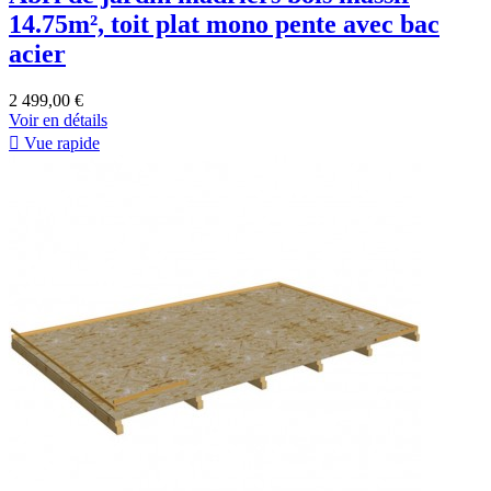
14.75m², toit plat mono pente avec bac
acier
2 499,00 €
Voir en détails

Vue rapide