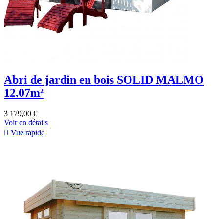
Abri de jardin en bois SOLID MALMO
12.07m²
3 179,00 €
Voir en détails

Vue rapide