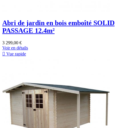
Abri de jardin en bois emboîté SOLID
PASSAGE 12.4m²
3 299,00 €
Voir en détails

Vue rapide