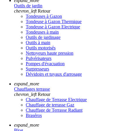
expand_more
Outils de jardin
chevron_left
Retour
Tondeuses à Gazon
Tondeuse à Gazon Thermique
Tondeuse à Gazon Electrique
Tondeuses à main
Outils de jardinage
Outils à main
Outils motorisés
Nettoyeurs haute pression
Pulvérisateurs
Pompes d'évacuation
Surpresseurs
Dévidoirs et tuyaux d'arrosage
expand_more
Chauffages terrasse
chevron_left
Retour
Chauffage de Terrasse Electrique
Chauffage de terrasse Gaz
Chauffage de Terrasse Radiant
Braséros
expand_more
Blog