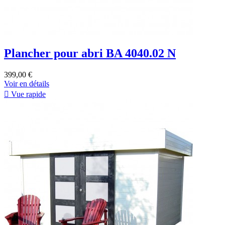
Plancher pour abri BA 4040.02 N
399,00 €
Voir en détails

Vue rapide