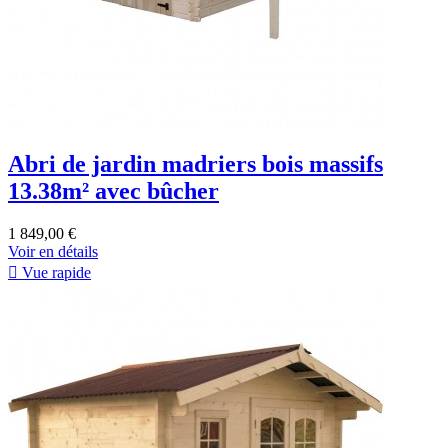
Abri de jardin madriers bois massifs
13.38m² avec bûcher
1 849,00 €
Voir en détails

Vue rapide