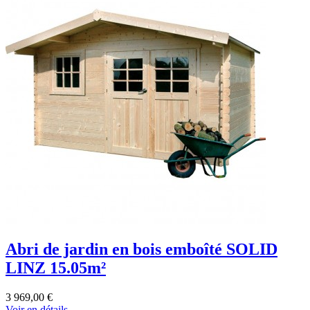
Abri de jardin en bois emboîté SOLID
LINZ 15.05m²
3 969,00 €
Voir en détails