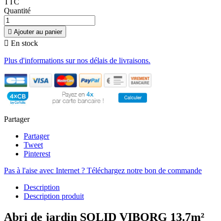
TTC
Quantité

Ajouter au panier

En stock
Plus d'informations sur nos délais de livraisons.
Partager
Partager
Tweet
Pinterest
Pas à l'aise avec Internet ? Téléchargez notre bon de commande
Description
Description produit
Abri de jardin SOLID VIBORG 13.7m²