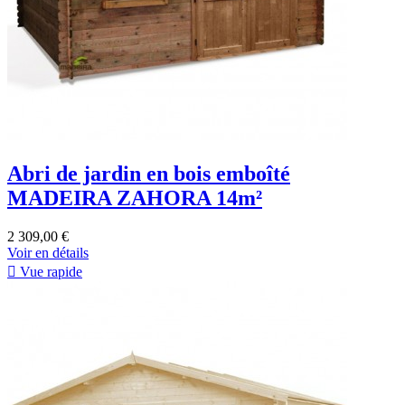
Abri de jardin en bois emboîté
MADEIRA ZAHORA 14m²
2 309,00 €
Voir en détails

Vue rapide