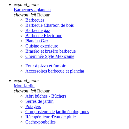
expand_more
Barbecues - plancha
chevron_left
Retour
Barbecues
Barbecue Charbon de bois
Barbecue gaz
Barbecue Electrique
Plancha Gaz
Cuisine extérieure
Braséro et braséro barbecue
Cheminée Style Mexicaine
Four à pizza et fumoir
Accessoires barbecue et plancha
expand_more
Mon Jardin
chevron_left
Retour
Abri bûches - Bûchers
Serres de jardin
Potagers
Composteurs de jardin écologiques
Récupérateur d'eau de pluie
Cache-poubelles