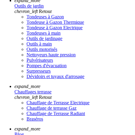
expand_more
Outils de jardin
chevron_left
Retour
Tondeuses à Gazon
Tondeuse à Gazon Thermique
Tondeuse à Gazon Electrique
Tondeuses à main
Outils de jardinage
Outils à main
Outils motorisés
Nettoyeurs haute pression
Pulvérisateurs
Pompes d'évacuation
Surpresseurs
Dévidoirs et tuyaux d'arrosage
expand_more
Chauffages terrasse
chevron_left
Retour
Chauffage de Terrasse Electrique
Chauffage de terrasse Gaz
Chauffage de Terrasse Radiant
Braséros
expand_more
Blog