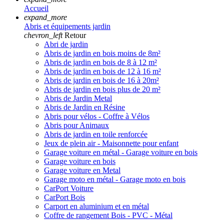
Accueil
expand_more
Abris et équipements jardin
chevron_left
Retour
Abri de jardin
Abris de jardin en bois moins de 8m²
Abris de jardin en bois de 8 à 12 m²
Abris de jardin en bois de 12 à 16 m²
Abris de jardin en bois de 16 à 20m²
Abris de jardin en bois plus de 20 m²
Abris de Jardin Metal
Abris de Jardin en Résine
Abris pour vélos - Coffre à Vélos
Abris pour Animaux
Abris de jardin en toile renforcée
Jeux de plein air - Maisonnette pour enfant
Garage voiture en métal - Garage voiture en bois
Garage voiture en bois
Garage voiture en Metal
Garage moto en métal - Garage moto en bois
CarPort Voiture
CarPort Bois
Carport en aluminium et en métal
Coffre de rangement Bois - PVC - Métal