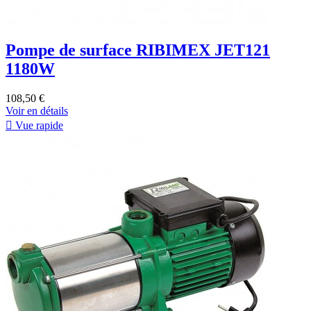
Pompe de surface RIBIMEX JET121
1180W
108,50 €
Voir en détails

Vue rapide