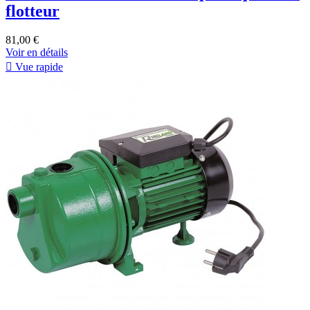
flotteur
81,00 €
Voir en détails

Vue rapide