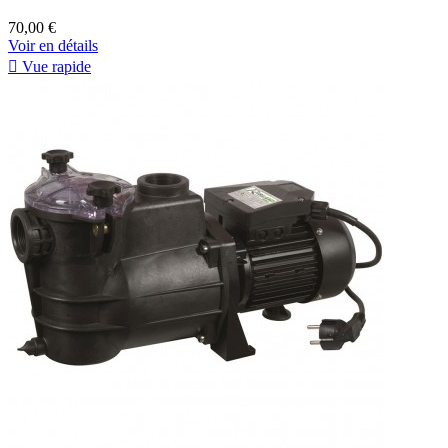
70,00 €
Voir en détails

Vue rapide