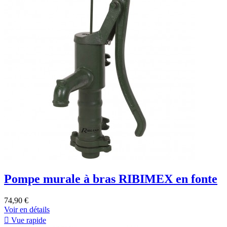
Pompe murale à bras RIBIMEX en fonte
74,90 €
Voir en détails

Vue rapide