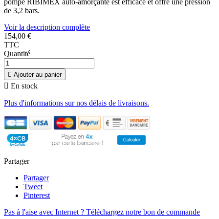
pompe RIBIMEX auto-amorçante est efficace et offre une pression
de 3,2 bars.
Voir la description complète
154,00 €
TTC
Quantité

Ajouter au panier

En stock
Plus d'informations sur nos délais de livraisons.
Partager
Partager
Tweet
Pinterest
Pas à l'aise avec Internet ? Téléchargez notre bon de commande