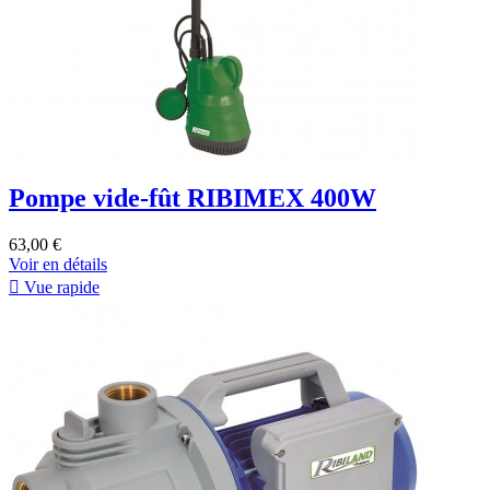
Pompe vide-fût RIBIMEX 400W
63,00 €
Voir en détails

Vue rapide