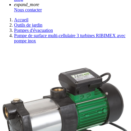
expand_more
Nous contacter
Accueil
Outils de jardin
Pompes d'évacuation
Pompe de surface multi-cellulaire 3 turbines RIBIMEX avec
pompe inox