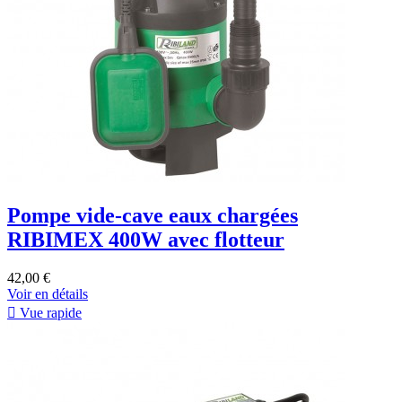
Pompe vide-cave eaux chargées
RIBIMEX 400W avec flotteur
42,00 €
Voir en détails

Vue rapide