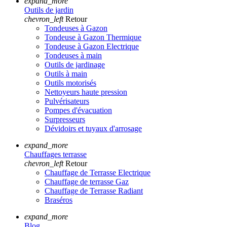
expand_more
Outils de jardin
chevron_left
Retour
Tondeuses à Gazon
Tondeuse à Gazon Thermique
Tondeuse à Gazon Electrique
Tondeuses à main
Outils de jardinage
Outils à main
Outils motorisés
Nettoyeurs haute pression
Pulvérisateurs
Pompes d'évacuation
Surpresseurs
Dévidoirs et tuyaux d'arrosage
expand_more
Chauffages terrasse
chevron_left
Retour
Chauffage de Terrasse Electrique
Chauffage de terrasse Gaz
Chauffage de Terrasse Radiant
Braséros
expand_more
Blog