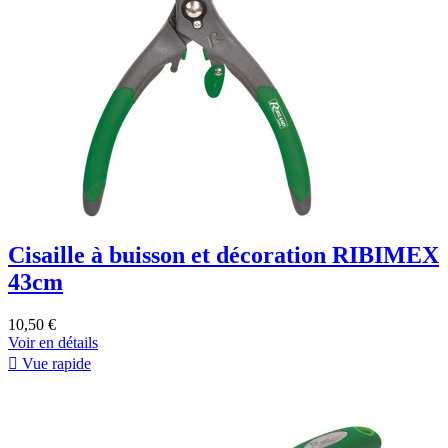
Cisaille à buisson et décoration RIBIMEX
43cm
10,50 €
Voir en détails

Vue rapide