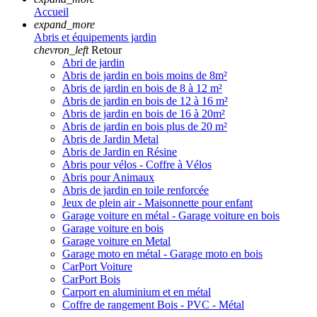
Accueil
expand_more
Abris et équipements jardin
chevron_left
Retour
Abri de jardin
Abris de jardin en bois moins de 8m²
Abris de jardin en bois de 8 à 12 m²
Abris de jardin en bois de 12 à 16 m²
Abris de jardin en bois de 16 à 20m²
Abris de jardin en bois plus de 20 m²
Abris de Jardin Metal
Abris de Jardin en Résine
Abris pour vélos - Coffre à Vélos
Abris pour Animaux
Abris de jardin en toile renforcée
Jeux de plein air - Maisonnette pour enfant
Garage voiture en métal - Garage voiture en bois
Garage voiture en bois
Garage voiture en Metal
Garage moto en métal - Garage moto en bois
CarPort Voiture
CarPort Bois
Carport en aluminium et en métal
Coffre de rangement Bois - PVC - Métal