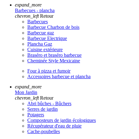
expand_more
Barbecues - plancha
chevron_left
Retour
Barbecues
Barbecue Charbon de bois
Barbecue gaz
Barbecue Electrique
Plancha Gaz
Cuisine extérieure
Braséro et braséro barbecue
Cheminée Style Mexicaine
Four à pizza et fumoir
Accessoires barbecue et plancha
expand_more
Mon Jardin
chevron_left
Retour
Abri bûches - Bûchers
Serres de jardin
Potagers
Composteurs de jardin écologiques
Récupérateur d'eau de pluie
Cache-poubelles