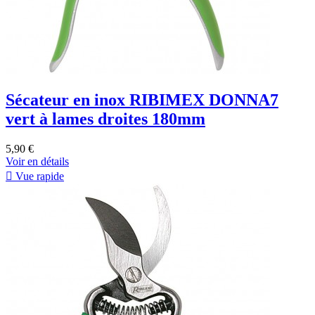
Sécateur en inox RIBIMEX DONNA7
vert à lames droites 180mm
5,90 €
Voir en détails

Vue rapide