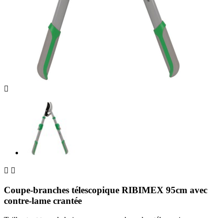



Coupe-branches télescopique RIBIMEX 95cm avec
contre-lame crantée