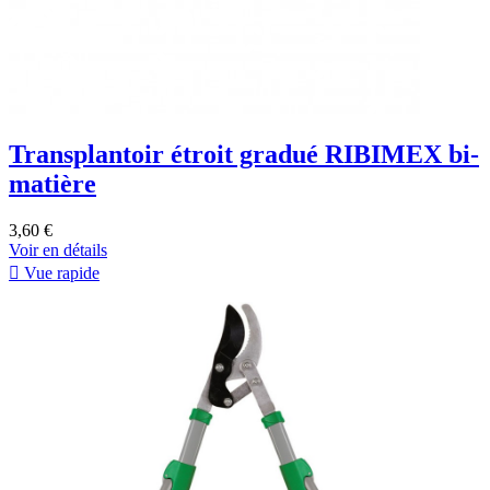
Transplantoir étroit gradué RIBIMEX bi-
matière
3,60 €
Voir en détails

Vue rapide