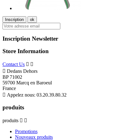
Inscription Newsletter
Store Information
Contact Us



Dedans Dehors
BP 71002
59700 Marcq en Baroeul
France

Appelez nous:
03.20.39.80.32
produits
produits


Promotions
Nouveaux produits