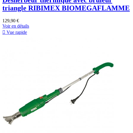
Désherbeur thermique avec brûleur
triangle RIBIMEX BIOMEGAFLAMME
129,90 €
Voir en détails

Vue rapide