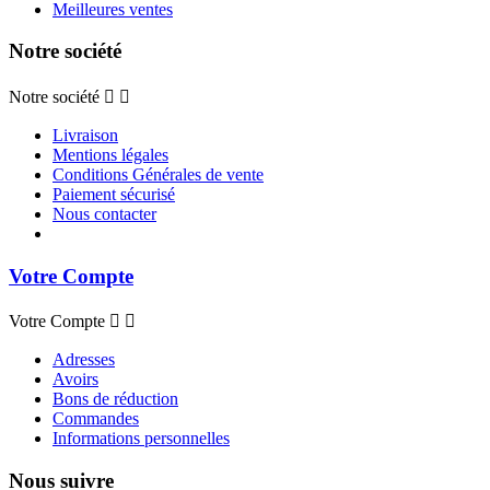
Meilleures ventes
Notre société
Notre société


Livraison
Mentions légales
Conditions Générales de vente
Paiement sécurisé
Nous contacter
Votre Compte
Votre Compte


Adresses
Avoirs
Bons de réduction
Commandes
Informations personnelles
Nous suivre