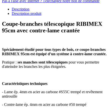
Pas à l'aise avec Internet ? Téléchargez notre bon de commande
Description
Description produit
Coupe-branches télescopique RIBIMEX
95cm avec contre-lame crantée
Spécialement étudié pour tous types de bois, ce coupe-branches
RIBIMEX 95cm est équipé d’un système à contre-lame crantée.
Pratique :
ses manches sont télescopiques
pour vous permettre
d'atteindre les branches les plus éloignées.
Caractéristiques techniques
- Lame ép. 4mm en acier au carbone #S55C trempé et revêtement
antirouille
- Contre-lame ép. 4mm en acier au carbone #50 trempé