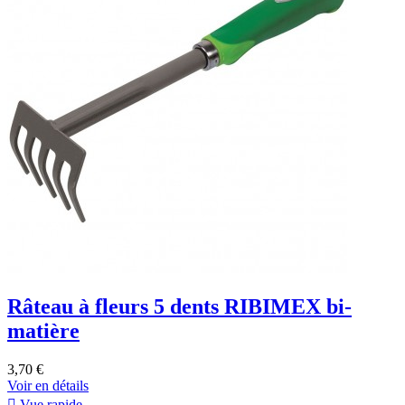
Râteau à fleurs 5 dents RIBIMEX bi-
matière
3,70 €
Voir en détails

Vue rapide