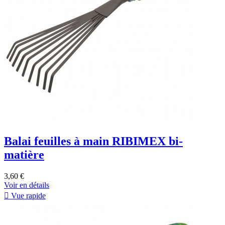
Balai feuilles à main RIBIMEX bi-
matière
3,60 €
Voir en détails

Vue rapide