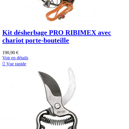
Kit désherbage PRO RIBIMEX avec
chariot porte-bouteille
190,90 €
Voir en détails

Vue rapide