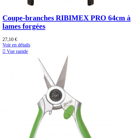
Coupe-branches RIBIMEX PRO 64cm à
lames forgées
27,10 €
Voir en détails

Vue rapide