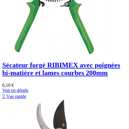
Sécateur forgé RIBIMEX avec poignées
bi-matière et lames courbes 200mm
6,10 €
Voir en détails

Vue rapide