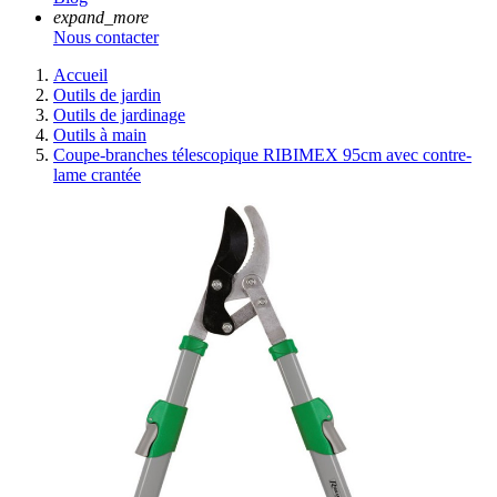
expand_more
Nous contacter
Accueil
Outils de jardin
Outils de jardinage
Outils à main
Coupe-branches télescopique RIBIMEX 95cm avec contre-
lame crantée