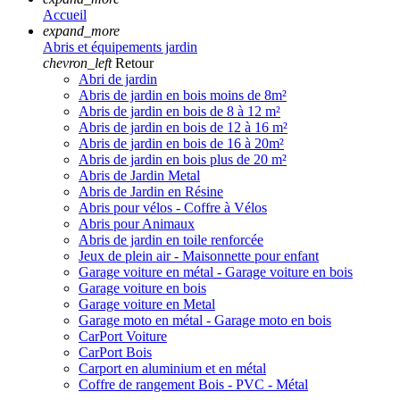
Accueil
expand_more
Abris et équipements jardin
chevron_left
Retour
Abri de jardin
Abris de jardin en bois moins de 8m²
Abris de jardin en bois de 8 à 12 m²
Abris de jardin en bois de 12 à 16 m²
Abris de jardin en bois de 16 à 20m²
Abris de jardin en bois plus de 20 m²
Abris de Jardin Metal
Abris de Jardin en Résine
Abris pour vélos - Coffre à Vélos
Abris pour Animaux
Abris de jardin en toile renforcée
Jeux de plein air - Maisonnette pour enfant
Garage voiture en métal - Garage voiture en bois
Garage voiture en bois
Garage voiture en Metal
Garage moto en métal - Garage moto en bois
CarPort Voiture
CarPort Bois
Carport en aluminium et en métal
Coffre de rangement Bois - PVC - Métal