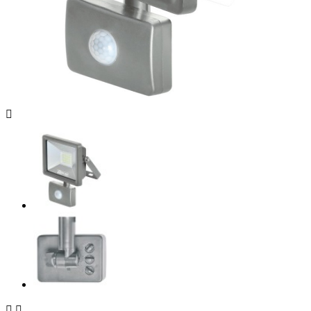


