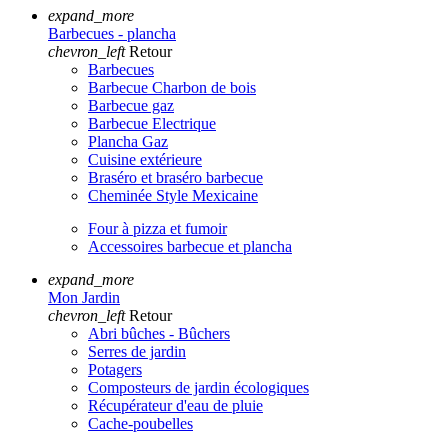
expand_more
Barbecues - plancha
chevron_left
Retour
Barbecues
Barbecue Charbon de bois
Barbecue gaz
Barbecue Electrique
Plancha Gaz
Cuisine extérieure
Braséro et braséro barbecue
Cheminée Style Mexicaine
Four à pizza et fumoir
Accessoires barbecue et plancha
expand_more
Mon Jardin
chevron_left
Retour
Abri bûches - Bûchers
Serres de jardin
Potagers
Composteurs de jardin écologiques
Récupérateur d'eau de pluie
Cache-poubelles