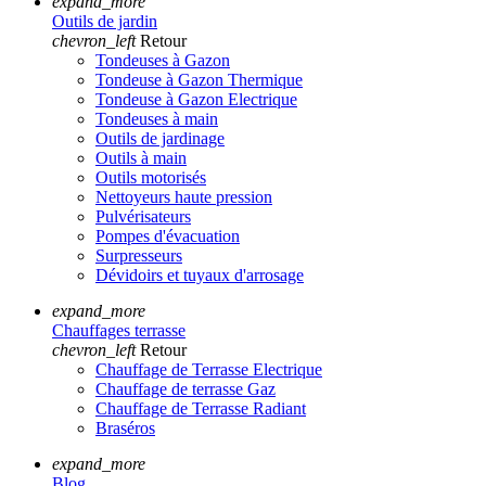
expand_more
Outils de jardin
chevron_left
Retour
Tondeuses à Gazon
Tondeuse à Gazon Thermique
Tondeuse à Gazon Electrique
Tondeuses à main
Outils de jardinage
Outils à main
Outils motorisés
Nettoyeurs haute pression
Pulvérisateurs
Pompes d'évacuation
Surpresseurs
Dévidoirs et tuyaux d'arrosage
expand_more
Chauffages terrasse
chevron_left
Retour
Chauffage de Terrasse Electrique
Chauffage de terrasse Gaz
Chauffage de Terrasse Radiant
Braséros
expand_more
Blog