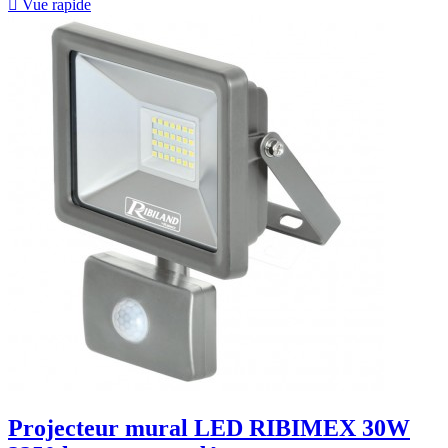

Vue rapide
Projecteur mural LED RIBIMEX 30W