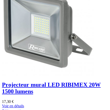
Projecteur mural LED RIBIMEX 20W
1500 lumens
17,30 €
Voir en détails