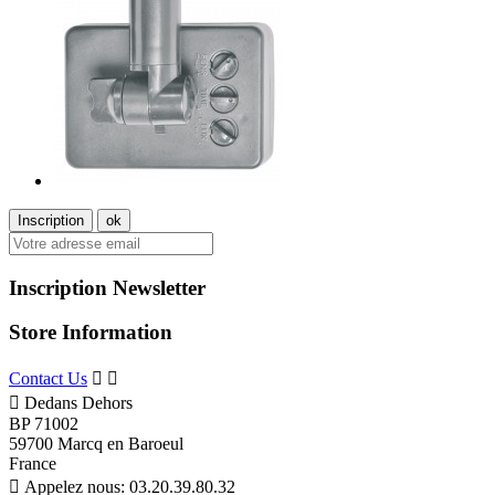
Inscription Newsletter
Store Information
Contact Us



Dedans Dehors
BP 71002
59700 Marcq en Baroeul
France

Appelez nous:
03.20.39.80.32