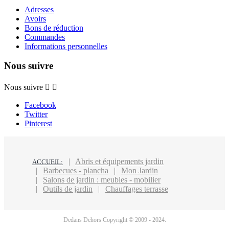
Adresses
Avoirs
Bons de réduction
Commandes
Informations personnelles
Nous suivre
Nous suivre


Facebook
Twitter
Pinterest
Abris et équipements jardin
ACCUEIL:
Barbecues - plancha
Mon Jardin
Salons de jardin : meubles - mobilier
Outils de jardin
Chauffages terrasse
Dedans Dehors Copyright © 2009 - 2024.