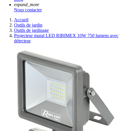
expand_more
Nous contacter
Accueil
Outils de jardin
Outils de jardinage
Projecteur mural LED RIBIMEX 10W 750 lumens avec
détecteur