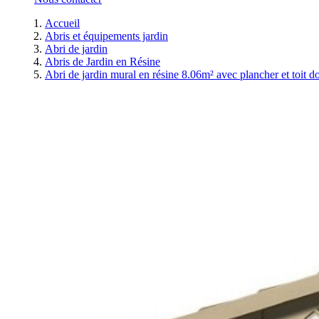
Accueil
Abris et équipements jardin
Abri de jardin
Abris de Jardin en Résine
Abri de jardin mural en résine 8.06m² avec plancher et toit d