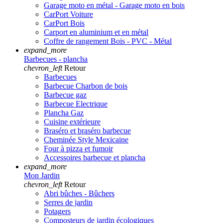
Garage moto en métal - Garage moto en bois
CarPort Voiture
CarPort Bois
Carport en aluminium et en métal
Coffre de rangement Bois - PVC - Métal
expand_more
Barbecues - plancha
chevron_left
Retour
Barbecues
Barbecue Charbon de bois
Barbecue gaz
Barbecue Electrique
Plancha Gaz
Cuisine extérieure
Braséro et braséro barbecue
Cheminée Style Mexicaine
Four à pizza et fumoir
Accessoires barbecue et plancha
expand_more
Mon Jardin
chevron_left
Retour
Abri bûches - Bûchers
Serres de jardin
Potagers
Composteurs de jardin écologiques