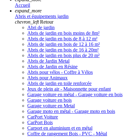
Accueil
expand_more
Abris et équipements jardin
chevron_left
Retour
Abri de jardin
Abris de jardin en bois moins de 8m²
Abris de jardin en bois de 8 à 12 m²
Abris de jardin en bois de 12 à 16 m²
Abris de jardin en bois de 16 à 20m²
Abris de jardin en bois plus de 20 m²
Abris de Jardin Metal
Abris de Jardin en Résine
Abris pour vélos - Coffre à Vélos
Abris pour Animaux
Abris de jardin en toile renforcée
Jeux de plein air - Maisonnette pour enfant
Garage voiture en métal - Garage voiture en bois
Garage voiture en bois
Garage voiture en Metal
Garage moto en métal - Garage moto en bois
CarPort Voiture
CarPort Bois
Carport en aluminium et en métal
Coffre de rangement Bois - PVC - Métal