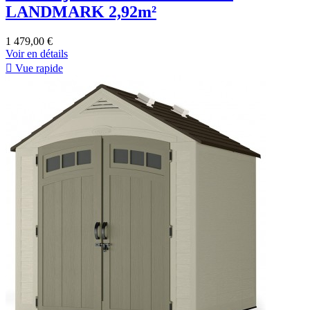
LANDMARK 2,92m²
1 479,00 €
Voir en détails

Vue rapide