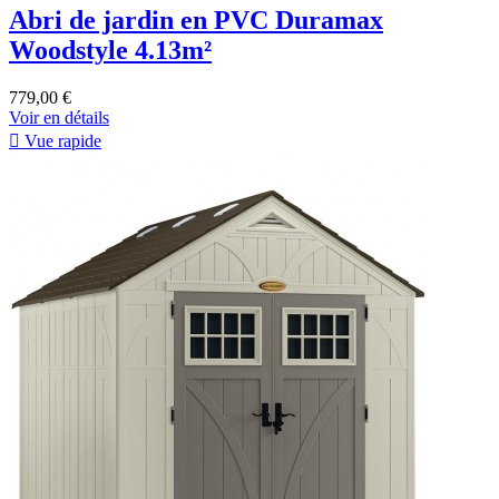
Abri de jardin en PVC Duramax
Woodstyle 4.13m²
779,00 €
Voir en détails

Vue rapide