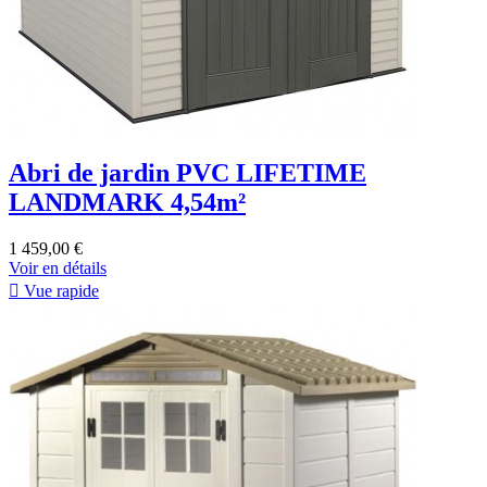
Abri de jardin PVC LIFETIME
LANDMARK 4,54m²
1 459,00 €
Voir en détails

Vue rapide