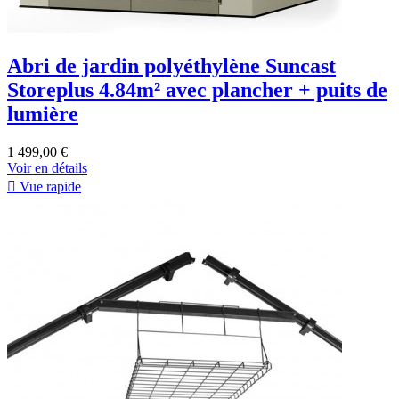
Abri de jardin polyéthylène Suncast
Storeplus 4.84m² avec plancher + puits de
lumière
1 499,00 €
Voir en détails

Vue rapide