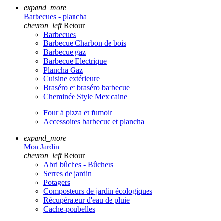
expand_more
Barbecues - plancha
chevron_left
Retour
Barbecues
Barbecue Charbon de bois
Barbecue gaz
Barbecue Electrique
Plancha Gaz
Cuisine extérieure
Braséro et braséro barbecue
Cheminée Style Mexicaine
Four à pizza et fumoir
Accessoires barbecue et plancha
expand_more
Mon Jardin
chevron_left
Retour
Abri bûches - Bûchers
Serres de jardin
Potagers
Composteurs de jardin écologiques
Récupérateur d'eau de pluie
Cache-poubelles