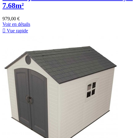
7.68m²
979,00 €
Voir en détails

Vue rapide