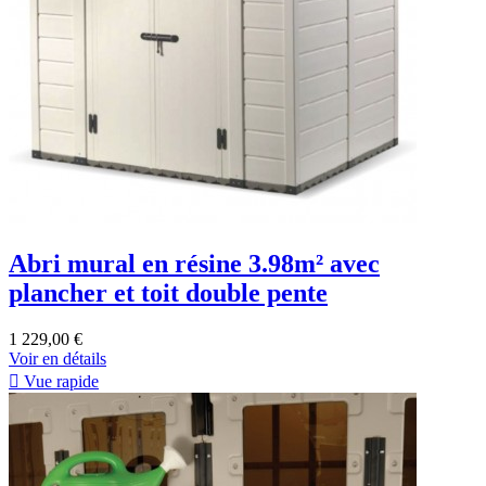
Abri mural en résine 3.98m² avec
plancher et toit double pente
1 229,00 €
Voir en détails

Vue rapide