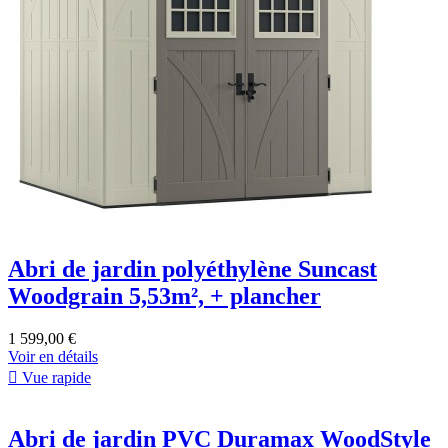
Abri de jardin polyéthylène Suncast
Woodgrain 5,53m², + plancher
1 599,00 €
Voir en détails

Vue rapide
Abri de jardin PVC Duramax WoodStyle