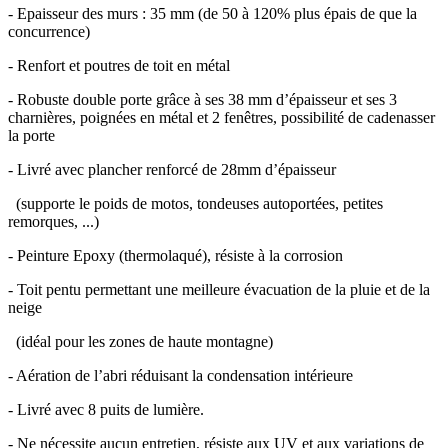
- Epaisseur des murs : 35 mm (de 50 à 120% plus épais de que la
concurrence)
- Renfort et poutres de toit en métal
- Robuste double porte grâce à ses 38 mm d’épaisseur et ses 3
charnières, poignées en métal et 2 fenêtres, possibilité de cadenasser
la porte
- Livré avec plancher renforcé de 28mm d’épaisseur
(supporte le poids de motos, tondeuses autoportées, petites
remorques, ...)
- Peinture Epoxy (thermolaqué), résiste à la corrosion
- Toit pentu permettant une meilleure évacuation de la pluie et de la
neige
(idéal pour les zones de haute montagne)
- Aération de l’abri réduisant la condensation intérieure
- Livré avec 8 puits de lumière.
- Ne nécessite aucun entretien, résiste aux UV et aux variations de