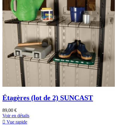
Étagères (lot de 2) SUNCAST
89,00 €
Voir en détails

Vue rapide