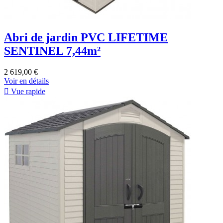
Abri de jardin PVC LIFETIME
SENTINEL 7,44m²
2 619,00 €
Voir en détails

Vue rapide