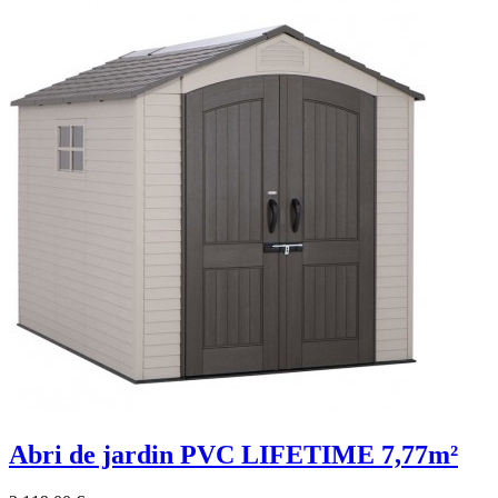
Abri de jardin PVC LIFETIME 7,77m²