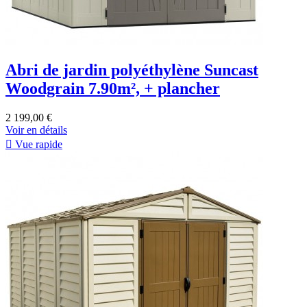
Abri de jardin polyéthylène Suncast
Woodgrain 7.90m², + plancher
2 199,00 €
Voir en détails

Vue rapide