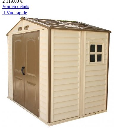
2 119,00 €
Voir en détails

Vue rapide