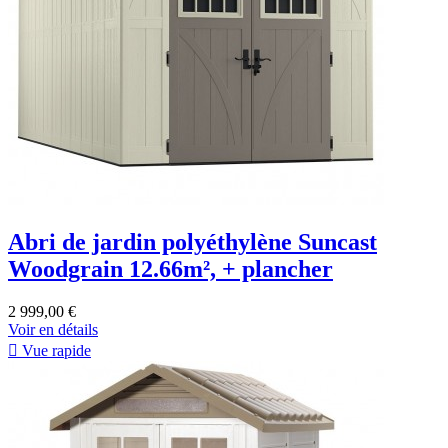
Abri de jardin polyéthylène Suncast
Woodgrain 12.66m², + plancher
2 999,00 €
Voir en détails

Vue rapide