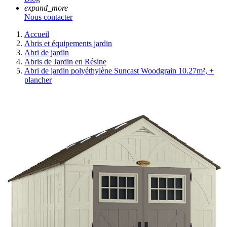
expand_more
Nous contacter
Accueil
Abris et équipements jardin
Abri de jardin
Abris de Jardin en Résine
Abri de jardin polyéthylène Suncast Woodgrain 10.27m², +
plancher