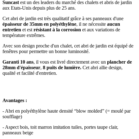
Suncast
est un des leaders du marché des chalets et abris de jardin
aux Etats-Unis depuis plus de 25 ans.
Cet abri de jardin est très qualitatif grâce à ses panneaux d'une
épaisseur de 35mm en polyéthylène
, il ne nécessite
aucun
entretien
et est
résistant à la corrosion
et aux variations de
température extrêmes.
Avec son design proche d'un chalet, cet abri de jardin est équipé de
fenêtres pour permettre un bonne luminosité.
Garanti 10 ans
, il vous est livré directement avec un
plancher de
28mm d'épaisseur
,
8 puits de lumière.
Cet abri allie design,
qualité et facilité d'entretien.
Avantages :
- Abri en polyéthylène haute densité “blow molded” (= moulé par
soufflage)
- Aspect bois, toit marron imitation tuiles, portes taupe clair,
panneaux beige