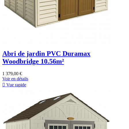
Abri de jardin PVC Duramax
Woodbridge 10.56m²
1 379,00 €
Voir en détails

Vue rapide