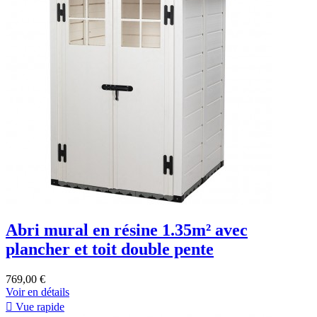
Abri mural en résine 1.35m² avec
plancher et toit double pente
769,00 €
Voir en détails

Vue rapide