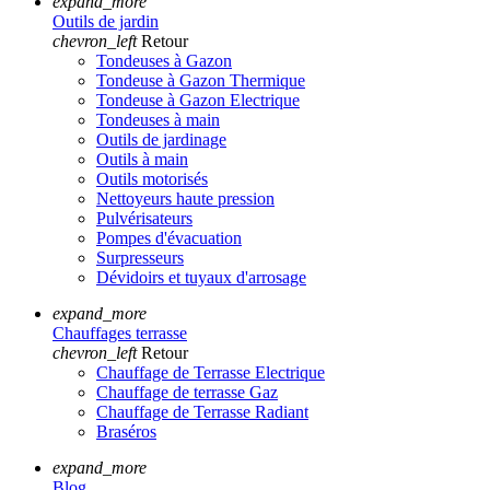
expand_more
Outils de jardin
chevron_left
Retour
Tondeuses à Gazon
Tondeuse à Gazon Thermique
Tondeuse à Gazon Electrique
Tondeuses à main
Outils de jardinage
Outils à main
Outils motorisés
Nettoyeurs haute pression
Pulvérisateurs
Pompes d'évacuation
Surpresseurs
Dévidoirs et tuyaux d'arrosage
expand_more
Chauffages terrasse
chevron_left
Retour
Chauffage de Terrasse Electrique
Chauffage de terrasse Gaz
Chauffage de Terrasse Radiant
Braséros
expand_more
Blog