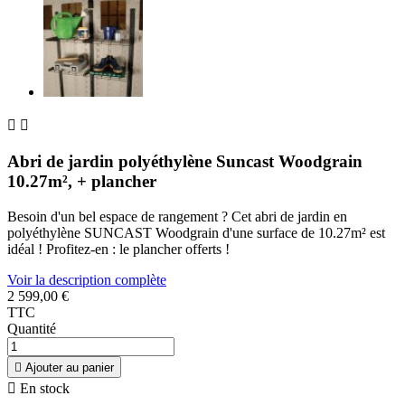


Abri de jardin polyéthylène Suncast Woodgrain
10.27m², + plancher
Besoin d'un bel espace de rangement ? Cet abri de jardin en
polyéthylène SUNCAST Woodgrain d'une surface de 10.27m² est
idéal ! Profitez-en : le plancher offerts !
Voir la description complète
2 599,00 €
TTC
Quantité

Ajouter au panier

En stock