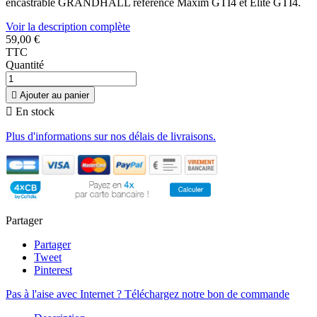
encastrable GRANDHALL référence Maxim GTI4 et Elite GTI4.
Voir la description complète
59,00 €
TTC
Quantité

Ajouter au panier

En stock
Plus d'informations sur nos délais de livraisons.
Partager
Partager
Tweet
Pinterest
Pas à l'aise avec Internet ? Téléchargez notre bon de commande