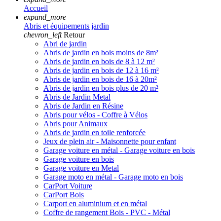
Accueil
expand_more
Abris et équipements jardin
chevron_left
Retour
Abri de jardin
Abris de jardin en bois moins de 8m²
Abris de jardin en bois de 8 à 12 m²
Abris de jardin en bois de 12 à 16 m²
Abris de jardin en bois de 16 à 20m²
Abris de jardin en bois plus de 20 m²
Abris de Jardin Metal
Abris de Jardin en Résine
Abris pour vélos - Coffre à Vélos
Abris pour Animaux
Abris de jardin en toile renforcée
Jeux de plein air - Maisonnette pour enfant
Garage voiture en métal - Garage voiture en bois
Garage voiture en bois
Garage voiture en Metal
Garage moto en métal - Garage moto en bois
CarPort Voiture
CarPort Bois
Carport en aluminium et en métal
Coffre de rangement Bois - PVC - Métal