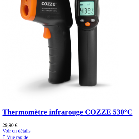
Thermomètre infrarouge COZZE 530°C
29,90 €
Voir en détails

Vue rapide