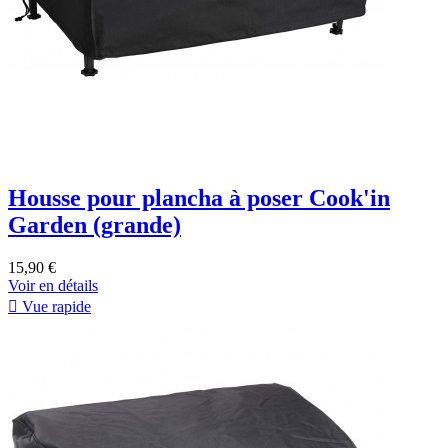
Housse pour plancha à poser Cook'in
Garden (grande)
15,90 €
Voir en détails

Vue rapide