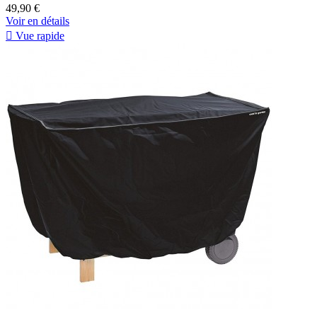
49,90 €
Voir en détails

Vue rapide