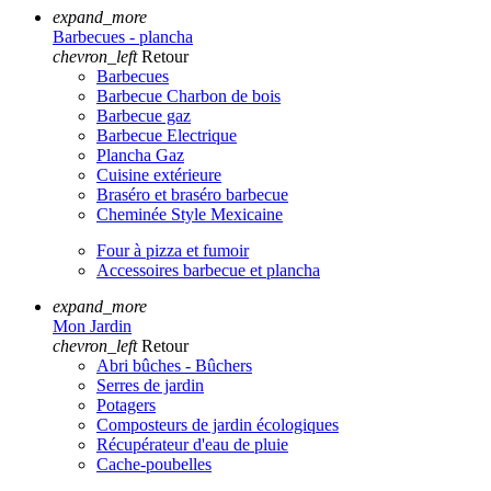
expand_more
Barbecues - plancha
chevron_left
Retour
Barbecues
Barbecue Charbon de bois
Barbecue gaz
Barbecue Electrique
Plancha Gaz
Cuisine extérieure
Braséro et braséro barbecue
Cheminée Style Mexicaine
Four à pizza et fumoir
Accessoires barbecue et plancha
expand_more
Mon Jardin
chevron_left
Retour
Abri bûches - Bûchers
Serres de jardin
Potagers
Composteurs de jardin écologiques
Récupérateur d'eau de pluie
Cache-poubelles