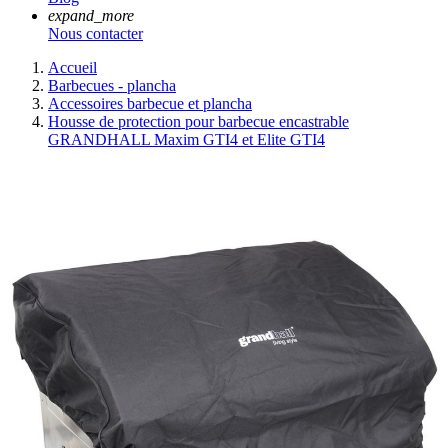
expand_more
Nous contacter
Accueil
Barbecues - plancha
Accessoires barbecue et plancha
Housse de protection pour barbecue encastrable
GRANDHALL Maxim GTI4 et Elite GTI4