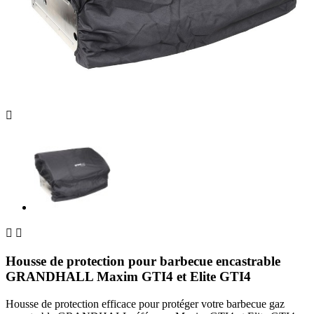



Housse de protection pour barbecue encastrable
GRANDHALL Maxim GTI4 et Elite GTI4
Housse de protection efficace pour protéger votre barbecue gaz