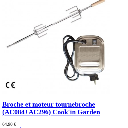
Broche et moteur tournebroche
(AC084+AC296) Cook'in Garden
64,90 €