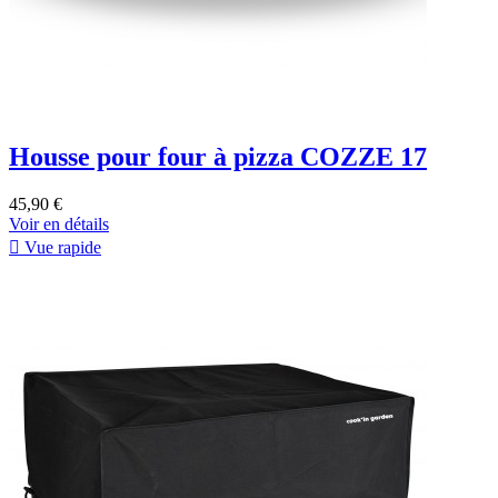
Housse pour four à pizza COZZE 17
45,90 €
Voir en détails

Vue rapide