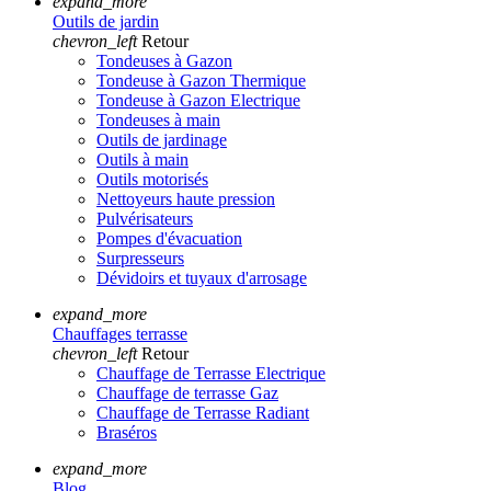
expand_more
Outils de jardin
chevron_left
Retour
Tondeuses à Gazon
Tondeuse à Gazon Thermique
Tondeuse à Gazon Electrique
Tondeuses à main
Outils de jardinage
Outils à main
Outils motorisés
Nettoyeurs haute pression
Pulvérisateurs
Pompes d'évacuation
Surpresseurs
Dévidoirs et tuyaux d'arrosage
expand_more
Chauffages terrasse
chevron_left
Retour
Chauffage de Terrasse Electrique
Chauffage de terrasse Gaz
Chauffage de Terrasse Radiant
Braséros
expand_more
Blog