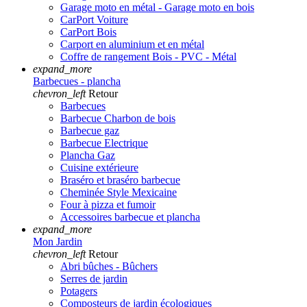
Garage moto en métal - Garage moto en bois
CarPort Voiture
CarPort Bois
Carport en aluminium et en métal
Coffre de rangement Bois - PVC - Métal
expand_more
Barbecues - plancha
chevron_left
Retour
Barbecues
Barbecue Charbon de bois
Barbecue gaz
Barbecue Electrique
Plancha Gaz
Cuisine extérieure
Braséro et braséro barbecue
Cheminée Style Mexicaine
Four à pizza et fumoir
Accessoires barbecue et plancha
expand_more
Mon Jardin
chevron_left
Retour
Abri bûches - Bûchers
Serres de jardin
Potagers
Composteurs de jardin écologiques