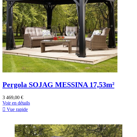
Pergola SOJAG MESSINA 17,53m²
3 469,00 €
Voir en détails

Vue rapide