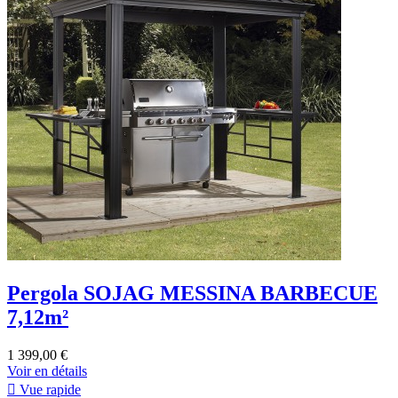
Pergola SOJAG MESSINA BARBECUE
7,12m²
1 399,00 €
Voir en détails

Vue rapide