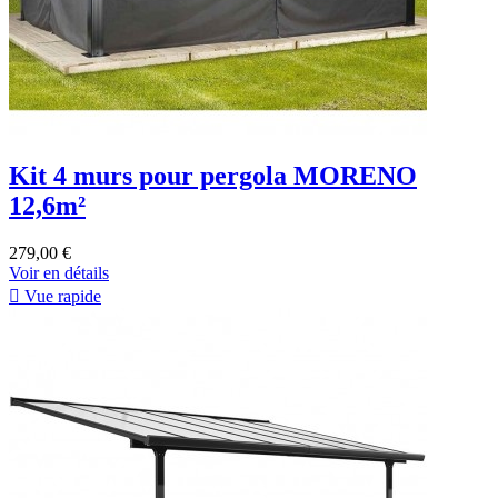
Kit 4 murs pour pergola MORENO
12,6m²
279,00 €
Voir en détails

Vue rapide