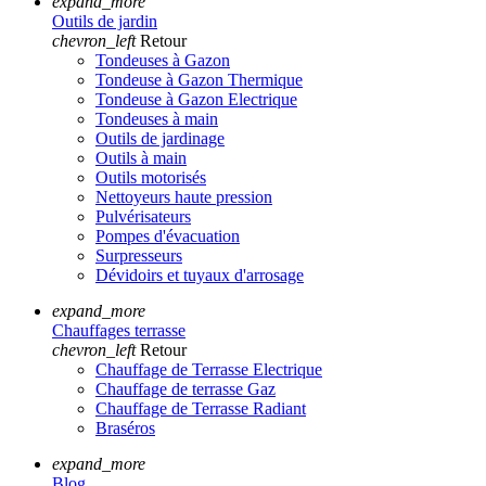
expand_more
Outils de jardin
chevron_left
Retour
Tondeuses à Gazon
Tondeuse à Gazon Thermique
Tondeuse à Gazon Electrique
Tondeuses à main
Outils de jardinage
Outils à main
Outils motorisés
Nettoyeurs haute pression
Pulvérisateurs
Pompes d'évacuation
Surpresseurs
Dévidoirs et tuyaux d'arrosage
expand_more
Chauffages terrasse
chevron_left
Retour
Chauffage de Terrasse Electrique
Chauffage de terrasse Gaz
Chauffage de Terrasse Radiant
Braséros
expand_more
Blog