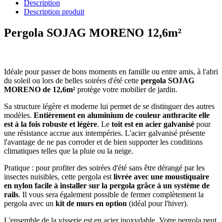
Description
Description produit
Pergola SOJAG MORENO 12,6m²
Idéale pour passer de bons moments en famille ou entre amis, à l'abri
du soleil ou lors de belles soirées d'été cette
pergola SOJAG
MORENO de 12,6m²
protège votre mobilier de jardin.
Sa structure légère et moderne lui permet de se distinguer des autres
modèles.
Entièrement en aluminium de couleur anthracite elle
est à la fois robuste et légère
. Le
toit est en acier galvanisé
pour
une résistance accrue aux intempéries. L'acier galvanisé présente
l'avantage de ne pas corroder et de bien supporter les conditions
climatiques telles que la pluie ou la neige.
Pratique : pour profiter des soirées d'été sans être dérangé par les
insectes nuisibles, cette pergola est
livrée avec une moustiquaire
en nylon facile à installer sur la pergola grâce à un système de
rails
. Il vous sera également possible de fermer complètement la
pergola avec un
kit de murs en option
(idéal pour l'hiver).
L'ensemble de la visserie est en acier inoxydable. Votre pergola peut