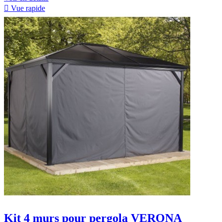

Vue rapide
Kit 4 murs pour pergola VERONA