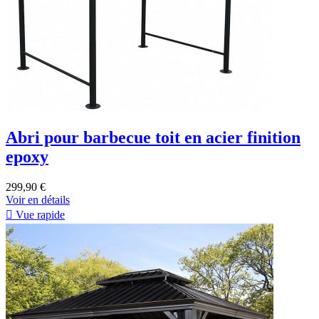
Abri pour barbecue toit en acier finition
epoxy
299,90 €
Voir en détails

Vue rapide