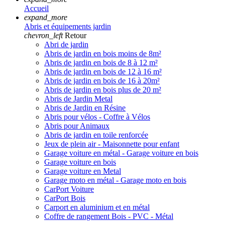
Accueil
expand_more
Abris et équipements jardin
chevron_left
Retour
Abri de jardin
Abris de jardin en bois moins de 8m²
Abris de jardin en bois de 8 à 12 m²
Abris de jardin en bois de 12 à 16 m²
Abris de jardin en bois de 16 à 20m²
Abris de jardin en bois plus de 20 m²
Abris de Jardin Metal
Abris de Jardin en Résine
Abris pour vélos - Coffre à Vélos
Abris pour Animaux
Abris de jardin en toile renforcée
Jeux de plein air - Maisonnette pour enfant
Garage voiture en métal - Garage voiture en bois
Garage voiture en bois
Garage voiture en Metal
Garage moto en métal - Garage moto en bois
CarPort Voiture
CarPort Bois
Carport en aluminium et en métal
Coffre de rangement Bois - PVC - Métal