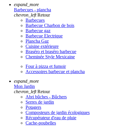
expand_more
Barbecues - plancha
chevron_left
Retour
Barbecues
Barbecue Charbon de bois
Barbecue gaz
Barbecue Electrique
Plancha Gaz
Cuisine extérieure
Braséro et braséro barbecue
Cheminée Style Mexicaine
Four à pizza et fumoir
Accessoires barbecue et plancha
expand_more
Mon Jardin
chevron_left
Retour
Abri bûches - Bûchers
Serres de jardin
Potagers
Composteurs de jardin écologiques
Récupérateur d'eau de pluie
Cache-poubelles