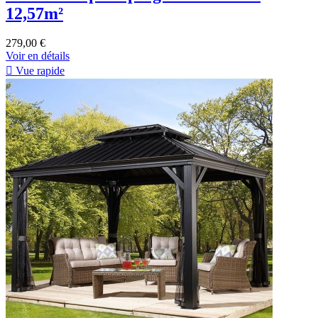
12,57m²
279,00 €
Voir en détails

Vue rapide