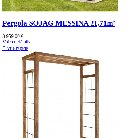
Pergola SOJAG MESSINA 21,71m²
3 959,00 €
Voir en détails

Vue rapide