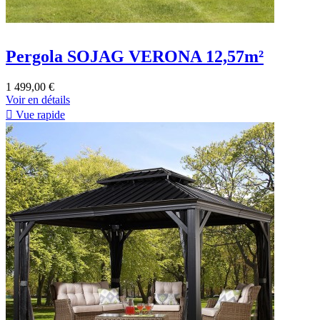
Pergola SOJAG VERONA 12,57m²
1 499,00 €
Voir en détails

Vue rapide