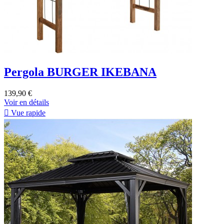
Pergola BURGER IKEBANA
139,90 €
Voir en détails

Vue rapide