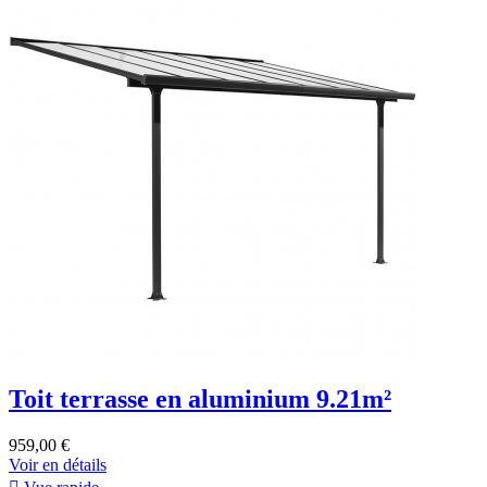
Toit terrasse en aluminium 9.21m²
959,00 €
Voir en détails