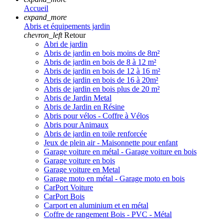
Accueil
expand_more
Abris et équipements jardin
chevron_left
Retour
Abri de jardin
Abris de jardin en bois moins de 8m²
Abris de jardin en bois de 8 à 12 m²
Abris de jardin en bois de 12 à 16 m²
Abris de jardin en bois de 16 à 20m²
Abris de jardin en bois plus de 20 m²
Abris de Jardin Metal
Abris de Jardin en Résine
Abris pour vélos - Coffre à Vélos
Abris pour Animaux
Abris de jardin en toile renforcée
Jeux de plein air - Maisonnette pour enfant
Garage voiture en métal - Garage voiture en bois
Garage voiture en bois
Garage voiture en Metal
Garage moto en métal - Garage moto en bois
CarPort Voiture
CarPort Bois
Carport en aluminium et en métal
Coffre de rangement Bois - PVC - Métal