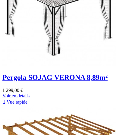
Pergola SOJAG VERONA 8,89m²
1 299,00 €
Voir en détails

Vue rapide