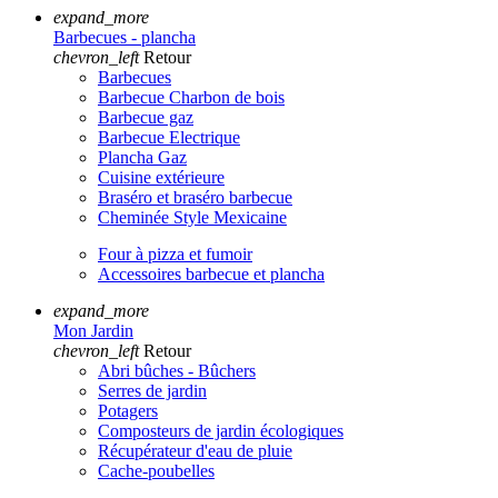
expand_more
Barbecues - plancha
chevron_left
Retour
Barbecues
Barbecue Charbon de bois
Barbecue gaz
Barbecue Electrique
Plancha Gaz
Cuisine extérieure
Braséro et braséro barbecue
Cheminée Style Mexicaine
Four à pizza et fumoir
Accessoires barbecue et plancha
expand_more
Mon Jardin
chevron_left
Retour
Abri bûches - Bûchers
Serres de jardin
Potagers
Composteurs de jardin écologiques
Récupérateur d'eau de pluie
Cache-poubelles