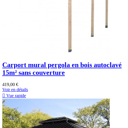
Carport mural pergola en bois autoclavé
15m² sans couverture
419,00 €
Voir en détails

Vue rapide