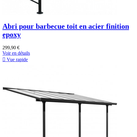
Abri pour barbecue toit en acier finition
epoxy
299,90 €
Voir en détails

Vue rapide