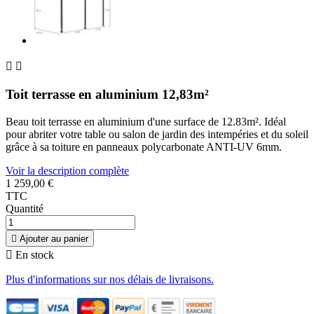


Toit terrasse en aluminium 12,83m²
Beau toit terrasse en aluminium d'une surface de 12.83m². Idéal
pour abriter votre table ou salon de jardin des intempéries et du soleil
grâce à sa toiture en panneaux polycarbonate ANTI-UV 6mm.
Voir la description complète
1 259,00 €
TTC
Quantité

Ajouter au panier

En stock
Plus d'informations sur nos délais de livraisons.