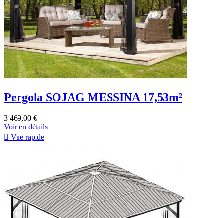
Pergola SOJAG MESSINA 17,53m²
3 469,00 €
Voir en détails

Vue rapide