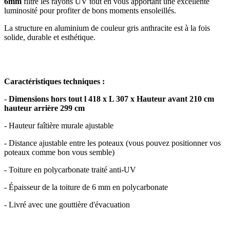
6mm
filtre les rayons UV tout en vous apportant une excellente
luminosité pour profiter de bons moments ensoleillés.
La structure en aluminium de couleur gris anthracite est à la fois
solide, durable et esthétique.
Caractéristiques techniques :
-
Dimensions hors tout l 418 x L 307 x Hauteur avant 210 cm
hauteur arrière 299 cm
- Hauteur faîtière murale ajustable
- Distance ajustable entre les poteaux (vous pouvez positionner vos
poteaux comme bon vous semble)
- Toiture en polycarbonate traité anti-UV
- Épaisseur de la toiture de 6 mm en polycarbonate
- Livré avec une gouttière d'évacuation