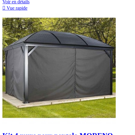
Voir en détails

Vue rapide