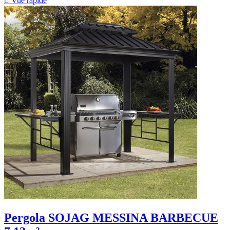

Vue rapide
Pergola SOJAG MESSINA BARBECUE