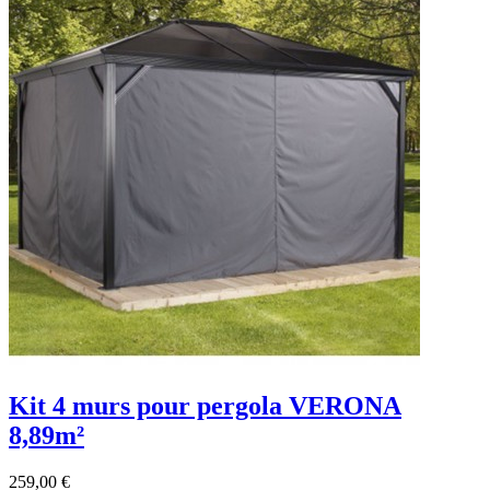
Kit 4 murs pour pergola VERONA
8,89m²
259,00 €