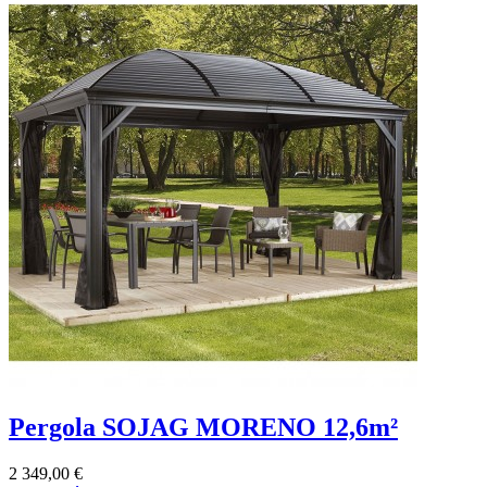
Pergola SOJAG MORENO 12,6m²
2 349,00 €