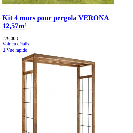
Kit 4 murs pour pergola VERONA
12,57m²
279,00 €
Voir en détails

Vue rapide