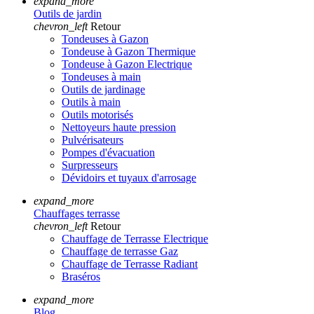
expand_more
Outils de jardin
chevron_left
Retour
Tondeuses à Gazon
Tondeuse à Gazon Thermique
Tondeuse à Gazon Electrique
Tondeuses à main
Outils de jardinage
Outils à main
Outils motorisés
Nettoyeurs haute pression
Pulvérisateurs
Pompes d'évacuation
Surpresseurs
Dévidoirs et tuyaux d'arrosage
expand_more
Chauffages terrasse
chevron_left
Retour
Chauffage de Terrasse Electrique
Chauffage de terrasse Gaz
Chauffage de Terrasse Radiant
Braséros
expand_more
Blog