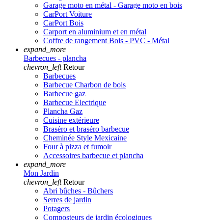
Garage moto en métal - Garage moto en bois
CarPort Voiture
CarPort Bois
Carport en aluminium et en métal
Coffre de rangement Bois - PVC - Métal
expand_more
Barbecues - plancha
chevron_left
Retour
Barbecues
Barbecue Charbon de bois
Barbecue gaz
Barbecue Electrique
Plancha Gaz
Cuisine extérieure
Braséro et braséro barbecue
Cheminée Style Mexicaine
Four à pizza et fumoir
Accessoires barbecue et plancha
expand_more
Mon Jardin
chevron_left
Retour
Abri bûches - Bûchers
Serres de jardin
Potagers
Composteurs de jardin écologiques