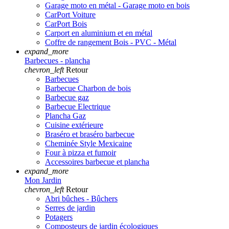
Garage moto en métal - Garage moto en bois
CarPort Voiture
CarPort Bois
Carport en aluminium et en métal
Coffre de rangement Bois - PVC - Métal
expand_more
Barbecues - plancha
chevron_left
Retour
Barbecues
Barbecue Charbon de bois
Barbecue gaz
Barbecue Electrique
Plancha Gaz
Cuisine extérieure
Braséro et braséro barbecue
Cheminée Style Mexicaine
Four à pizza et fumoir
Accessoires barbecue et plancha
expand_more
Mon Jardin
chevron_left
Retour
Abri bûches - Bûchers
Serres de jardin
Potagers
Composteurs de jardin écologiques