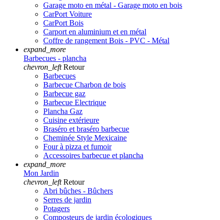
Garage moto en métal - Garage moto en bois
CarPort Voiture
CarPort Bois
Carport en aluminium et en métal
Coffre de rangement Bois - PVC - Métal
expand_more
Barbecues - plancha
chevron_left
Retour
Barbecues
Barbecue Charbon de bois
Barbecue gaz
Barbecue Electrique
Plancha Gaz
Cuisine extérieure
Braséro et braséro barbecue
Cheminée Style Mexicaine
Four à pizza et fumoir
Accessoires barbecue et plancha
expand_more
Mon Jardin
chevron_left
Retour
Abri bûches - Bûchers
Serres de jardin
Potagers
Composteurs de jardin écologiques