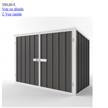
599,00 €
Voir en détails

Vue rapide