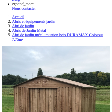
expand_more
Nous contacter
Accueil
Abris et équipements jardin
Abri de jardin
Abris de Jardin Metal
Abri de jardin métal imitation bois DURAMAX Colossus
7.75m²