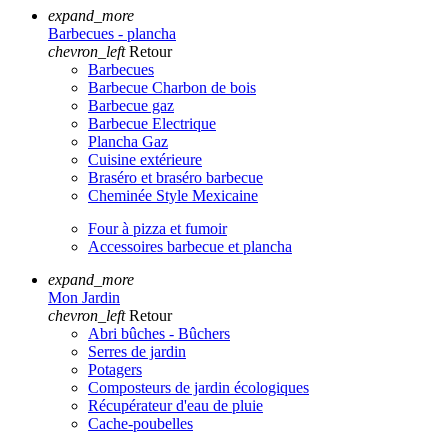
expand_more
Barbecues - plancha
chevron_left
Retour
Barbecues
Barbecue Charbon de bois
Barbecue gaz
Barbecue Electrique
Plancha Gaz
Cuisine extérieure
Braséro et braséro barbecue
Cheminée Style Mexicaine
Four à pizza et fumoir
Accessoires barbecue et plancha
expand_more
Mon Jardin
chevron_left
Retour
Abri bûches - Bûchers
Serres de jardin
Potagers
Composteurs de jardin écologiques
Récupérateur d'eau de pluie
Cache-poubelles