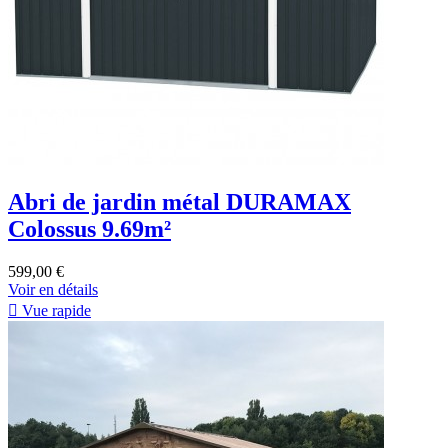
Abri de jardin métal DURAMAX
Colossus 9.69m²
599,00 €
Voir en détails

Vue rapide