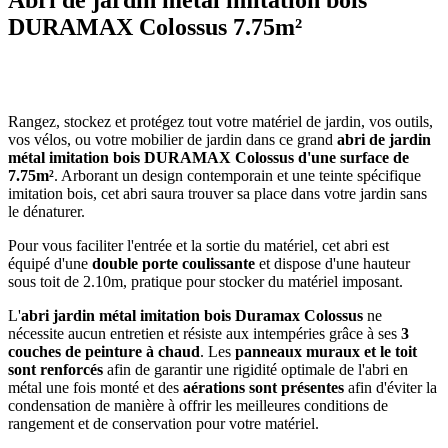
DURAMAX Colossus 7.75m²
Rangez, stockez et protégez tout votre matériel de jardin, vos outils,
vos vélos, ou votre mobilier de jardin dans ce grand
abri de jardin
métal imitation bois DURAMAX Colossus d'une surface de
7.75m²
. Arborant un design contemporain et une teinte spécifique
imitation bois, cet abri saura trouver sa place dans votre jardin sans
le dénaturer.
Pour vous faciliter l'entrée et la sortie du matériel, cet abri est
équipé d'une
double porte coulissante
et dispose d'une hauteur
sous toit de 2.10m, pratique pour stocker du matériel imposant.
L'
abri jardin métal imitation bois Duramax Colossus
ne
nécessite aucun entretien et résiste aux intempéries grâce à ses
3
couches de peinture à chaud
. Les
panneaux muraux et le toit
sont renforcés
afin de garantir une rigidité optimale de l'abri en
métal une fois monté et des
aérations sont présentes
afin d'éviter la
condensation de manière à offrir les meilleures conditions de
rangement et de conservation pour votre matériel.