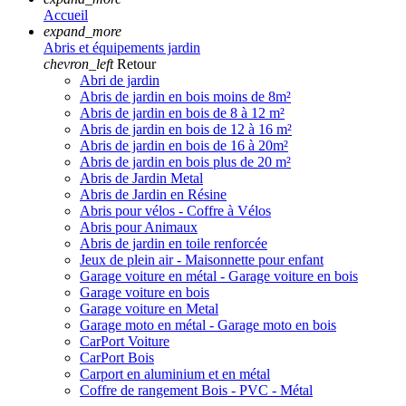
Accueil
expand_more
Abris et équipements jardin
chevron_left
Retour
Abri de jardin
Abris de jardin en bois moins de 8m²
Abris de jardin en bois de 8 à 12 m²
Abris de jardin en bois de 12 à 16 m²
Abris de jardin en bois de 16 à 20m²
Abris de jardin en bois plus de 20 m²
Abris de Jardin Metal
Abris de Jardin en Résine
Abris pour vélos - Coffre à Vélos
Abris pour Animaux
Abris de jardin en toile renforcée
Jeux de plein air - Maisonnette pour enfant
Garage voiture en métal - Garage voiture en bois
Garage voiture en bois
Garage voiture en Metal
Garage moto en métal - Garage moto en bois
CarPort Voiture
CarPort Bois
Carport en aluminium et en métal
Coffre de rangement Bois - PVC - Métal