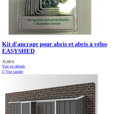
Kit d'ancrage pour abris et abris à vélos
EASYSHED
35,00 €
Voir en détails

Vue rapide