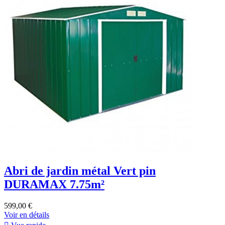
Abri de jardin métal Vert pin
DURAMAX 7.75m²
599,00 €
Voir en détails