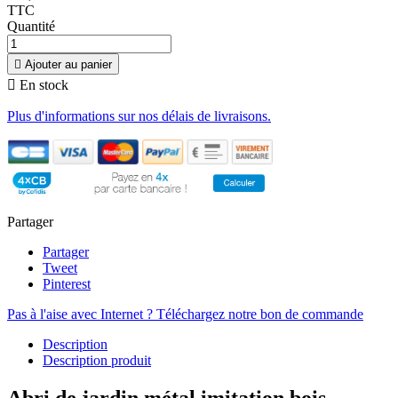
TTC
Quantité

Ajouter au panier

En stock
Plus d'informations sur nos délais de livraisons.
Partager
Partager
Tweet
Pinterest
Pas à l'aise avec Internet ? Téléchargez notre bon de commande
Description
Description produit
Abri de jardin métal imitation bois