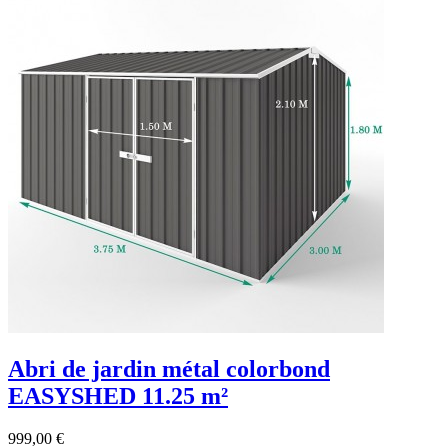
Abri de jardin métal colorbond
EASYSHED 11.25 m²
999,00 €