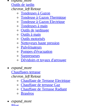
expand_more
Outils de jardin
chevron_left
Retour
Tondeuses à Gazon
Tondeuse à Gazon Thermique
Tondeuse à Gazon Electrique
Tondeuses à main
Outils de jardinage
Outils à main
Outils motorisés
Nettoyeurs haute pression
Pulvérisateurs
Pompes d'évacuation
Surpresseurs
Dévidoirs et tuyaux d'arrosage
expand_more
Chauffages terrasse
chevron_left
Retour
Chauffage de Terrasse Electrique
Chauffage de terrasse Gaz
Chauffage de Terrasse Radiant
Braséros
expand_more
Blog