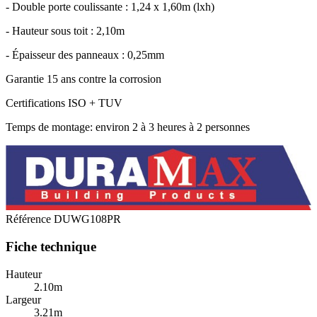
- Double porte coulissante : 1,24 x 1,60m (lxh)
- Hauteur sous toit : 2,10m
- Épaisseur des panneaux : 0,25mm
Garantie 15 ans contre la corrosion
Certifications ISO + TUV
Temps de montage: environ 2 à 3 heures à 2 personnes
Référence
DUWG108PR
Fiche technique
Hauteur
2.10m
Largeur
3.21m