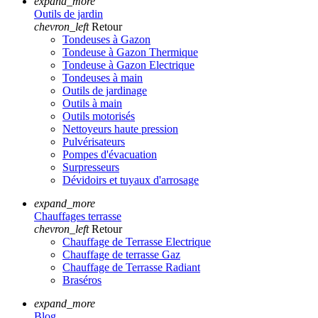
expand_more
Outils de jardin
chevron_left
Retour
Tondeuses à Gazon
Tondeuse à Gazon Thermique
Tondeuse à Gazon Electrique
Tondeuses à main
Outils de jardinage
Outils à main
Outils motorisés
Nettoyeurs haute pression
Pulvérisateurs
Pompes d'évacuation
Surpresseurs
Dévidoirs et tuyaux d'arrosage
expand_more
Chauffages terrasse
chevron_left
Retour
Chauffage de Terrasse Electrique
Chauffage de terrasse Gaz
Chauffage de Terrasse Radiant
Braséros
expand_more
Blog