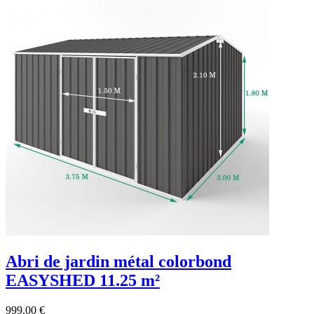
Abri de jardin métal colorbond
EASYSHED 11.25 m²
999,00 €