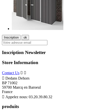
Inscription Newsletter
Store Information
Contact Us



Dedans Dehors
BP 71002
59700 Marcq en Baroeul
France

Appelez nous:
03.20.39.80.32
produits