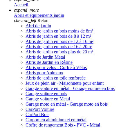
Accueil
expand_more
Abris et équipements jardin
chevron_left
Retour
Abri de jardin
Abris de jardin en bois moins de 8m²
Abris de jardin en bois de 8 à 12 m²
Abris de jardin en bois de 12 à 16 m²
Abris de jardin en bois de 16 à 20m²
Abris de jardin en bois plus de 20 m²
Abris de Jardin Metal
Abris de Jardin en Résine
Abris pour vélos - Coffre à Vélos
Abris pour Animaux
Abris de jardin en toile renforcée
Jeux de plein air - Maisonnette pour enfant
Garage voiture en métal - Garage voiture en bois
Garage voiture en bois
Garage voiture en Metal
Garage moto en métal - Garage moto en bois
CarPort Voiture
CarPort Bois
Carport en aluminium et en métal
Coffre de rangement Bois - PVC - Métal