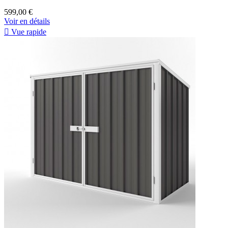
599,00 €
Voir en détails

Vue rapide