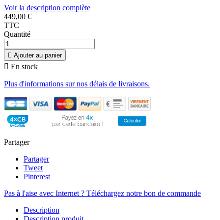
Voir la description complète
449,00 €
TTC
Quantité

Ajouter au panier

En stock
Plus d'informations sur nos délais de livraisons.
Partager
Partager
Tweet
Pinterest
Pas à l'aise avec Internet ? Téléchargez notre bon de commande
Description
Description produit