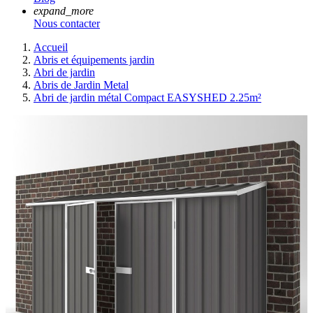
expand_more
Nous contacter
Accueil
Abris et équipements jardin
Abri de jardin
Abris de Jardin Metal
Abri de jardin métal Compact EASYSHED 2.25m²