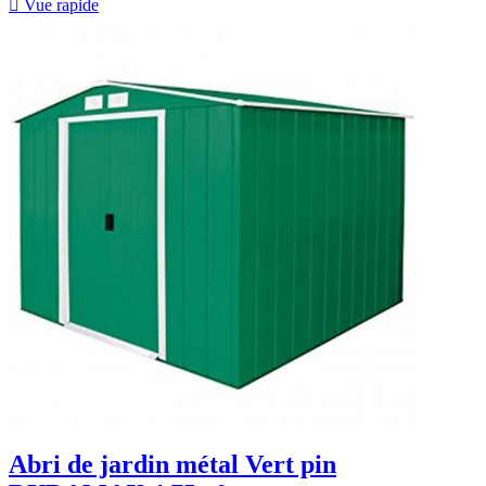

Vue rapide
Abri de jardin métal Vert pin