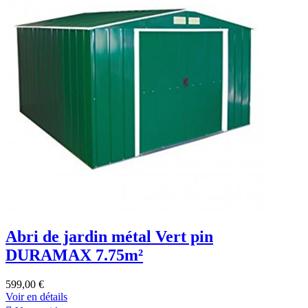
Abri de jardin métal Vert pin
DURAMAX 7.75m²
599,00 €
Voir en détails