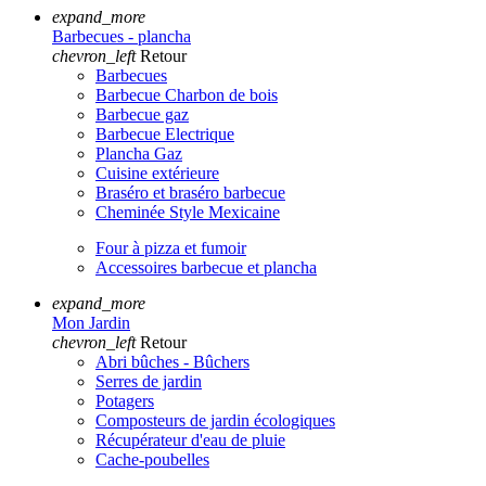
expand_more
Barbecues - plancha
chevron_left
Retour
Barbecues
Barbecue Charbon de bois
Barbecue gaz
Barbecue Electrique
Plancha Gaz
Cuisine extérieure
Braséro et braséro barbecue
Cheminée Style Mexicaine
Four à pizza et fumoir
Accessoires barbecue et plancha
expand_more
Mon Jardin
chevron_left
Retour
Abri bûches - Bûchers
Serres de jardin
Potagers
Composteurs de jardin écologiques
Récupérateur d'eau de pluie
Cache-poubelles