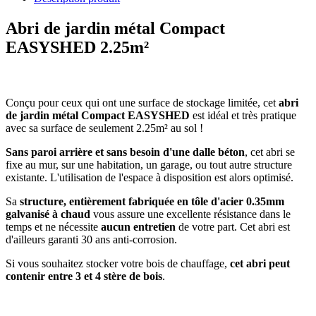
Abri de jardin métal Compact
EASYSHED 2.25m²
Conçu pour ceux qui ont une surface de stockage limitée, cet
abri
de jardin métal Compact EASYSHED
est idéal et très pratique
avec sa surface de seulement 2.25m² au sol !
Sans paroi arrière et sans besoin d'une dalle béton
, cet abri se
fixe au mur, sur une habitation, un garage, ou tout autre structure
existante. L'utilisation de l'espace à disposition est alors optimisé.
Sa
structure, entièrement fabriquée en tôle d'acier 0.35mm
galvanisé à chaud
vous assure une excellente résistance dans le
temps et ne nécessite
aucun entretien
de votre part. Cet abri est
d'ailleurs garanti 30 ans anti-corrosion.
Si vous souhaitez stocker votre bois de chauffage,
cet abri peut
contenir entre 3 et 4 stère de bois
.